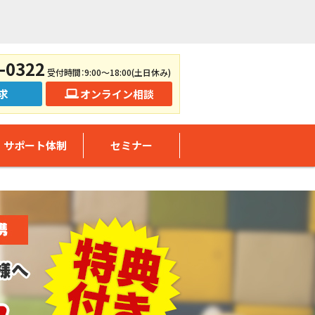
-0322
受付時間：9:00～18:00(土日休み)
求
オンライン相談
サポート体制
セミナー