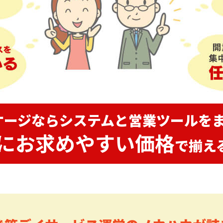
ケージならシステムと営業ツールをま
にお求めやすい価格
で揃え