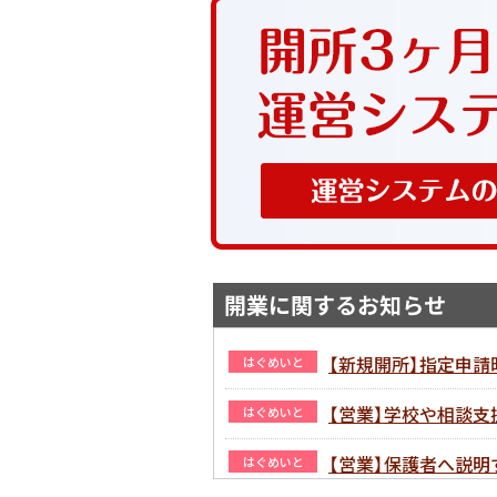
開業に関するお知らせ
【新規開所】指定申
はぐめいと
【営業】学校や相談
はぐめいと
【営業】保護者へ説明
はぐめいと