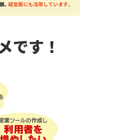
握。
経営面にも活用しています。
メです！