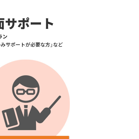
面サポート
ラン
のみサポートが必要な方」など
。
？