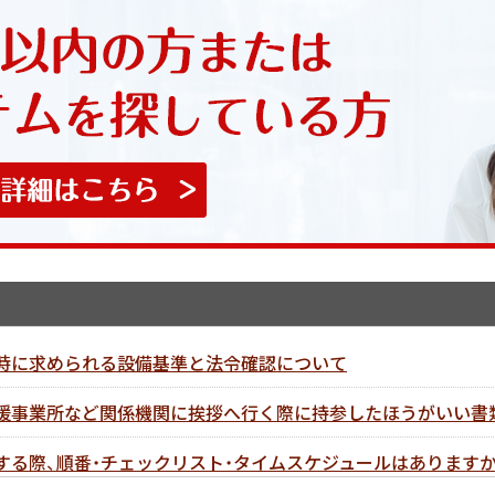
請時に求められる設備基準と法令確認について
支援事業所など関係機関に挨拶へ行く際に持参したほうがいい書
する際、順番・チェックリスト・タイムスケジュールはありますか