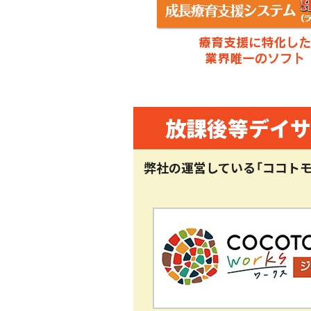
放課後等デイサービ
はぐめいと
【資金調達】放課後
はぐめいと
放課後等デイサービ
はぐめいと
放課後等デイサービ
はぐめいと
放課後等デイサ
放課後等デイサービ
はぐめいと
弊社の運営している「ココトモ
放課後等デイサービ
はぐめいと