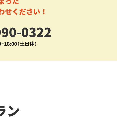
まった
わせください！
990-0322
~18:00（土日休）
ラン