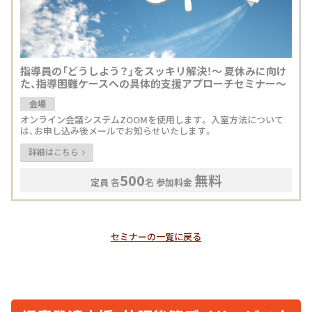
指導員の「どうしよう？」をスッキリ解決！〜 夏休みに向け
た、指導困難ケースへの具体的支援アプローチセミナー〜
会場
オンライン会議システムZOOMを使用します。 入室方法について
は、お申し込み後メールでお知らせいたします。
詳細はこちら
500
無料
定員
各
名
参加料金
セミナーの一覧に戻る