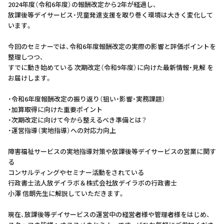
2024年度（令和6年度）の報酬改定から2年が経過し、
放課後等デイサービス・児童発達支援を取り巻く環境は大きく変化して
います。
今回のセミナーでは、令和6年度報酬改定の実際の影響と評価ポイントを
整理しつつ、
すでに動き始めている 次期改定（令和9年度）に向けた最新情報・見解 を
お届けします。
・令和6年度報酬改定の振り返り（狙い・影響・実務課題）
・加算取得に向けた重要ポイント
・次期改定に向けて今から整えるべき準備とは？
・運営指導（実地指導）への対応力向上
障害福祉サービスの実地指導対策や放課後等デイサービスの営業に関す
る
コンサルティングやセミナー活動をされている
行政書士法人放デイラボ＆株式会社放デイラボの行政書士
小澤 信朗先生に解説していただきます。
現在、放課後等デイサービスの運営中の経営者様や管理者様をはじめ、