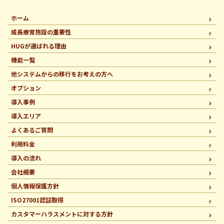
ホーム
成長療育施設の重要性
HUGが選ばれる理由
機能一覧
他システムからの移行を
お考えの方へ
オプション
導入事例
導入エリア
よくあるご質問
利用料金
導入の流れ
会社概要
個人情報保護方針
ISO27001認証取得
カスタマーハラスメントに
対する方針