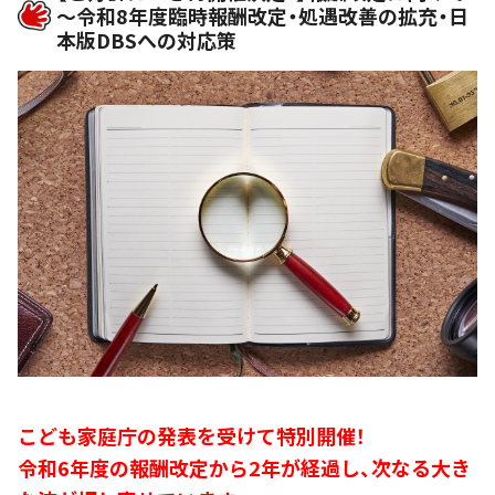
～令和8年度臨時報酬改定・処遇改善の拡充・日
本版DBSへの対応策
こども家庭庁の発表を受けて特別開催！
令和6年度の報酬改定から2年が経過し、次なる大き