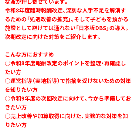
な波が押し寄せています。
令和8年度臨時報酬改定、深刻な人手不足を解消す
るための「処遇改善の拡充」、そして子どもを預かる
施設として避けては通れない「日本版DBS」の導入。
次期改定に向けた対策をご紹介します。
こんな方におすすめ
○令和8年度報酬改定のポイントを整理・再確認し
たい方
○運営指導（実地指導）で指摘を受けないための対策
を知りたい方
○令和9年度の次回改定に向けて、今から準備してお
きたい方
○売上改善や加算取得に向けた、実務的な対策を知
りたい方