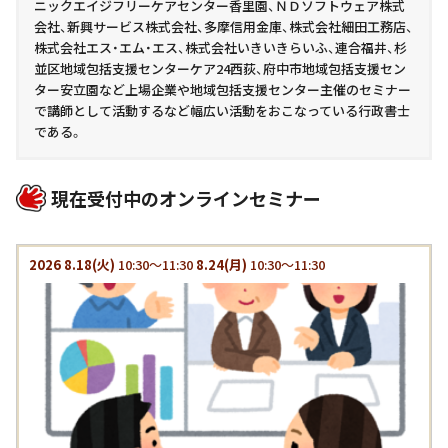
ニックエイジフリーケアセンター香里園、ＮＤソフトウェア株式
会社、新興サービス株式会社、多摩信用金庫、株式会社細田工務店、
株式会社エス・エム・エス、株式会社いきいきらいふ、連合福井、杉
並区地域包括支援センターケア24西荻、府中市地域包括支援セン
ター安立園など上場企業や地域包括支援センター主催のセミナー
で講師として活動するなど幅広い活動をおこなっている行政書士
である。
現在受付中のオンラインセミナー
2026
8.18
(火)
10:30～11:30
8.24
(月)
10:30～11:30