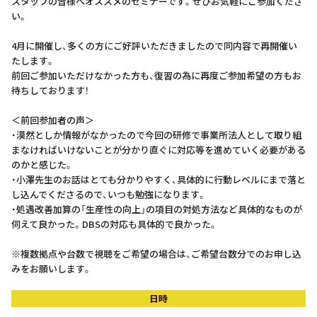
スタッフの皆様へオススメのセミナーです。ぜひお気軽にご参加くださ
い。
4月に開催し、多くの方にご好評いただきましたので同内容で再開催い
たします。
前回ご参加いただけなかった方も、復習の為に再度ご参加希望の方もお
待ちしております！
＜前回参加者の声＞
・漠然としか情報がなかったので今回の研修で事業所法人として取り組
まなければいけないことが分かり直ぐに対応等を進めていく必要がある
のかと感じた。
・小澤先生のお話はとても分かりやすく、具体的に行動レベルにまで落と
し込んでくださるので、いつも勉強になります。
・処遇改善加算の「生産性の向上」の項目の対処方法など具体的なものが
伺えて良かった。DBSの対応も具体的で良かった。
※複数拠点や台数で視聴をご希望の場合は、ご希望台数分でのお申し込
みをお願いします。
日時