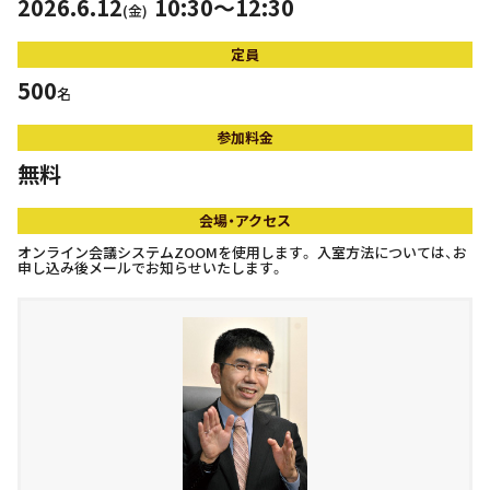
2026.6.12
10:30～12:30
(金)
定員
500
名
参加料金
無料
会場・アクセス
オンライン会議システムZOOMを使用します。 入室方法については、お
申し込み後メールでお知らせいたします。