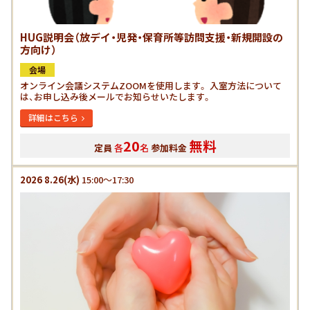
HUG説明会（放デイ・児発・保育所等訪問支援・新規開設の
方向け）
会場
オンライン会議システムZOOMを使用します。 入室方法について
は、お申し込み後メールでお知らせいたします。
詳細はこちら
20
無料
定員
各
名
参加料金
2026
8.26
(水)
15:00～17:30