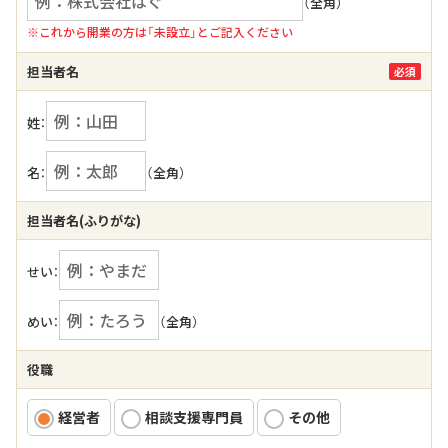
（全角）
※これから開業の方は「未設立」とご記入ください
担当者名
必須
姓：
名：
（全角）
担当者名(ふりがな)
せい：
めい：
（全角）
役職
経営者
相談支援専門員
その他