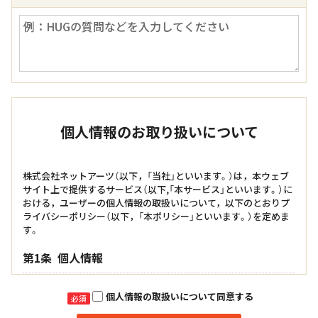
個人情報のお取り扱いについて
株式会社ネットアーツ（以下，「当社」といいます。）は，本ウェブ
サイト上で提供するサービス（以下,「本サービス」といいます。）に
おける，ユーザーの個人情報の取扱いについて，以下のとおりプ
ライバシーポリシー（以下，「本ポリシー」といいます。）を定めま
す。
第1条
個人情報
「個人情報」とは，個人情報保護法にいう「個人情報」を指すものと
個人情報の取扱いについて同意する
必須
し，生存する個人に関する情報であって，当該情報に含まれる氏
名，生年月日，住所，電話番号，連絡先その他の記述等により特