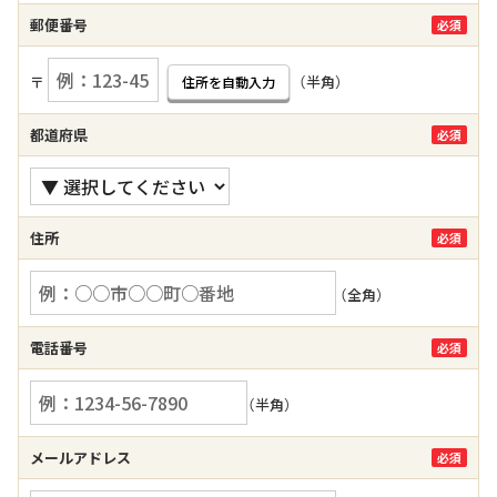
郵便番号
必須
〒
（半角）
住所を自動入力
都道府県
必須
住所
必須
（全角）
電話番号
必須
（半角）
メールアドレス
必須