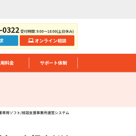
-0322
受付時間：9:00～18:00(土日休み)
求
オンライン相談
利用料金
サポート体制
談支援専用ソフト/相談支援事業所運営システム