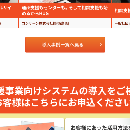
ルサイ
通所支援もセンターも。そして相談支援も始
相談支
めるからHUG
)
コンサーン株式会社様(徳島県)
一般社団
導入事例一覧へ戻る
援事業向けシステムの導入をご
お客様はこちらにお申込ください