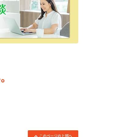
。
このページの上部へ