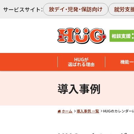
放デイ・児発・保訪向け
就労支
サービスサイト：
HUGが
機能一
選ばれる理由
導入事例
ホーム
導入事例 一覧
HUGのカレンダー