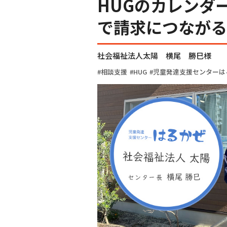
HUGのカレンダ
で請求につながる
社会福祉法人太陽 横尾 勝巳様
相談支援
HUG
児童発達支援センターは