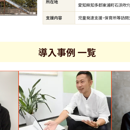
所在地
愛知県知多郡東浦町石浜吹付2
支援内容
児童発達支援・保育所等訪問
導入事例 一覧