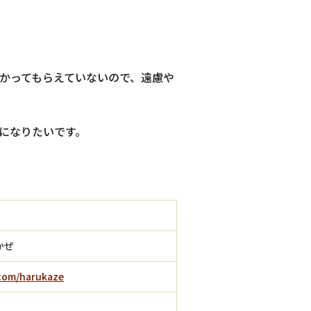
かってもらえていないので、遠慮や
になりたいです。
かぜ
.com/harukaze