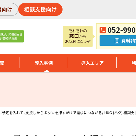
援向け
相談支援向け
052-990
資料請
覧
導入事例
導入エリア
に予定を入れて、支援したらボタンを押すだけで請求につながる/ HUG (ハグ) 相