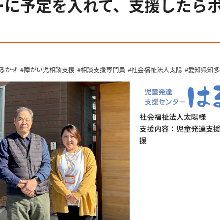
ーに予定を入れて、支援したら
るかぜ
障がい児相談支援
相談支援専門員
社会福祉法人太陽
愛知県知多
社会福祉法人太陽様
支援内容：児童発達支
援