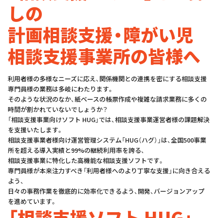
しの
計画相談支援・障がい児
相談支援事業所の皆様へ
利⽤者様の多様なニーズに応え、関係機関との連携を密にする相談支援
専門員様の業務は多岐にわたります。
そのような状況のなか、紙ベースの帳票作成や複雑な請求業務に多くの
時間が割かれていないでしょうか？
「相談支援事業向けソフト HUG」では、相談支援事業運営者様の課題解決
を支援いたします。
相談支援事業者様向け運営管理システム「HUG（ハグ）」は、全国500事業
所を超える導⼊実績と99%の継続利⽤率を誇る、
相談支援事業に特化した高機能な相談支援ソフトです。
専門員様が本来注⼒すべき「利⽤者様へのより丁寧な支援」に向き合える
よう、
日々の事務作業を徹底的に効率化できるよう、開発、バージョンアップ
を進めています。
「相談支援ソフト HUG」