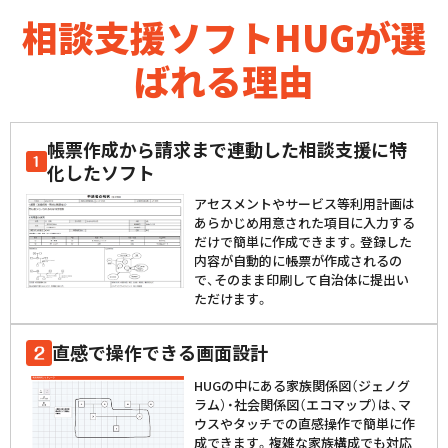
相談支援ソフトHUGが選
ばれる理由
帳票作成から請求まで連動した相談支援に特
化したソフト
アセスメントやサービス等利用計画は
あらかじめ用意された項目に入力する
だけで簡単に作成できます。登録した
内容が自動的に帳票が作成されるの
で、そのまま印刷して自治体に提出い
ただけます。
直感で操作できる画面設計
HUGの中にある家族関係図（ジェノグ
ラム）・社会関係図（エコマップ）は、マ
ウスやタッチでの直感操作で簡単に作
成できます。複雑な家族構成でも対応