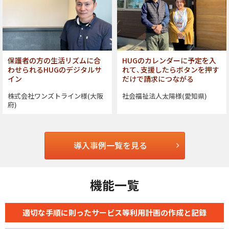
保護者の方の生活リズムに合
HUGのカレンダーに予定を入
わせられるHUGのデジタルサ
れて、支援したらボタンを押す
イン
だけで請求につながる
株式会社ワンズトライン様(大阪
社会福祉法人太陽様(愛知県)
府)
導入事例一覧を見る
機能一覧
適切な手順に則った
サービス等利用計画の作成と記録