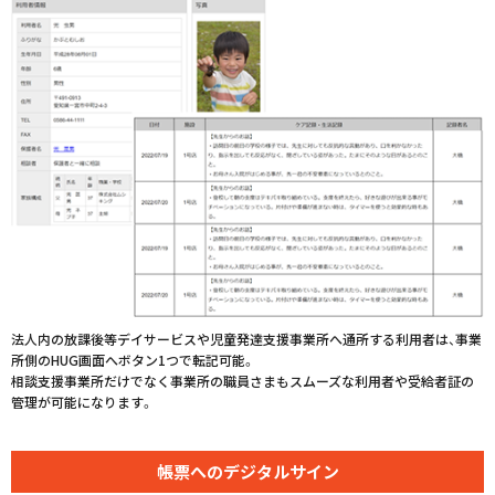
法人内の放課後等デイサービスや児童発達支援事業所へ通所する利用者は、事業
所側のHUG画面へボタン1つで転記可能。
相談支援事業所だけでなく事業所の職員さまもスムーズな利用者や受給者証の
管理が可能になります。
帳票への
デジタルサイン