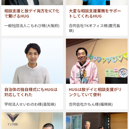
相談支援と放デイ両方をICT化
大変な相談支援業務をサポー
で繋げるHUG
トしてくれるHUG
一般社団法人こもれび様(大阪府)
合同会社TKオフィス様(鹿児島
県)
自治体の独自様式にもHUGは
HUGは放デイと相談支援がリ
対応してくれた
ンクしていて便利
学校法人せいわのわ様(高知県)
合同会社かもん様(福岡県)