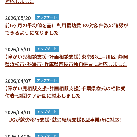
対応しました
2026/05/20
アップデート
前6ヶ月の平均値を基に利用援助費IIの対象件数の確認が
できるようになりました
2026/05/01
アップデート
【障がい児相談支援・計画相談支援】東京都江戸川区・静岡
県浜松市・熱海市・兵庫県芦屋市独自帳票に対応しました
2026/04/07
アップデート
【障がい児相談支援・計画相談支援】千葉県様式の相談受
付表・週間ケア計画に対応しました
2026/04/01
アップデート
HUGが就労移行支援・就労継続支援B型事業所に対応！
2026/03/25
アップデート