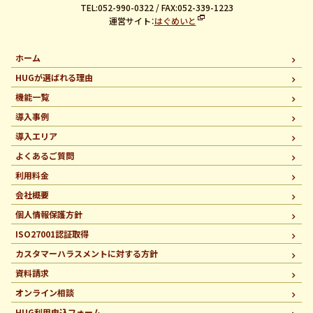
TEL:052-990-0322 / FAX:052-339-1223
運営サイト：
はぐめいと
ホーム
HUGが選ばれる理由
機能一覧
導入事例
導入エリア
よくあるご質問
利用料金
会社概要
個人情報保護方針
ISO27001認証取得
カスタマーハラスメントに
対する方針
資料請求
オンライン相談
HUG利用申込フォーム