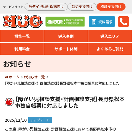
放デイ・児発・保訪向け
就労支援向け
相談支援向け
サービスサイト：
資料請求
機能一覧
導入事例
導入エリア
利用料金
サポート体制
よくあるご質問
お知らせ
ホーム
お知らせ一覧
【障がい児相談支援・計画相談支援】長野県松本市独自帳票に対応しました
【障がい児相談支援・計画相談支援】長野県松本
市独自帳票に対応しました
2025/12/10
アップデート
この度、障がい児相談支援・計画相談支援において長野県松本市の