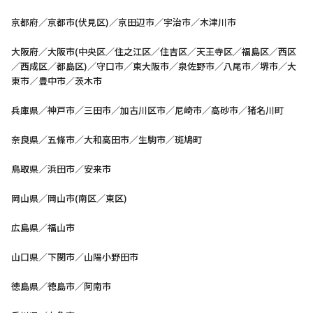
京都府／京都市(伏見区)／京田辺市／宇治市／木津川市
大阪府／大阪市(中央区／住之江区／住吉区／天王寺区／福島区／西区
／西成区／都島区)／守口市／東大阪市／泉佐野市／八尾市／堺市／大
東市／豊中市／茨木市
兵庫県／神戸市／三田市／加古川区市／尼崎市／高砂市／猪名川町
奈良県／五條市／大和高田市／生駒市／斑鳩町
鳥取県／浜田市／安来市
岡山県／岡山市(南区／東区)
広島県／福山市
山口県／下関市／山陽小野田市
徳島県／徳島市／阿南市