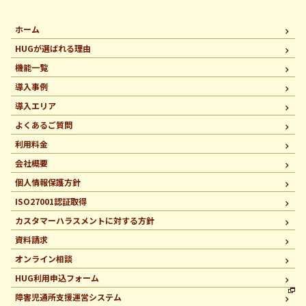
ホーム
HUGが選ばれる理由
機能一覧
導入事例
導入エリア
よくあるご質問
利用料金
会社概要
個人情報保護方針
ISO27001認証取得
カスタマーハラスメントに
対する方針
資料請求
オンライン相談
HUG利用申込フォーム
障害児通所支援運営システム