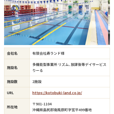
会社名
有限会社寿ランド様
多機能型事業所 リズム、放課後等デイサービス
施設名
りーる
施設数
2施設
URL
https://kotobuki-land.co.jp/
〒901-1104
所在地
沖縄県島尻郡南風原町字宮平499番地