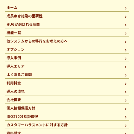
ホーム
成長療育施設の重要性
HUGが選ばれる理由
機能一覧
他システムからの移行を
お考えの方へ
オプション
導入事例
導入エリア
よくあるご質問
利用料金
導入の流れ
会社概要
個人情報保護方針
ISO27001認証取得
カスタマーハラスメントに
対する方針
資料請求