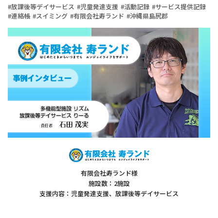
放課後等デイサービス
児童発達支援
活動記録
サービス提供記録
連絡帳
スイミング
有限会社寿ランド
沖縄県島尻郡
有限会社寿ランド様
施設数：2施設
支援内容：児童発達支援、放課後等デイサービス