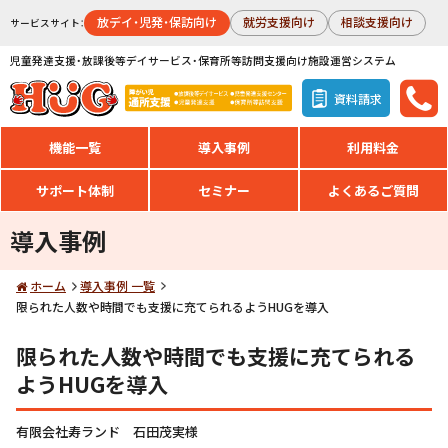
放デイ・児発・保訪向け
就労支援向け
相談支援向け
サービスサイト：
児童発達支援・放課後等デイサービス・保育所等訪問支援向け施設運営システム
資料請求
機能一覧
導入事例
利用料金
サポート体制
セミナー
よくあるご質問
導入事例
ホーム
導入事例 一覧
限られた人数や時間でも支援に充てられるようHUGを導入
限られた人数や時間でも支援に充てられる
ようHUGを導入
有限会社寿ランド 石田茂実様