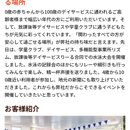
る場所
0歳の赤ちゃんから100歳のデイサービスに通われるご高
齢者様まで幅広い年代の方にご利用いただいています。そ
して、放課後等デイサービスや学童クラブに通う子どもた
ちが元気に彩ってくれています。「関わったすべての方が
安心して過ごせる場所」が弊社の持ち味だと言えます。先
日は、学童クラブ、デイサービス、多機能型事業所リズ
ム、放課後等デイサービスりーる合同での水泳大会を開催
しました。水泳の記録会のほかにもリレーや綱引きも行っ
てみんなで楽しみ、精一杯声援を送りました。4歳から10
0歳近い利用者が参加し、地元の新聞にも取り上げていた
だきました。これからも弊社だからこそできるイベントを
開催していきたいと思っています。
お客様紹介