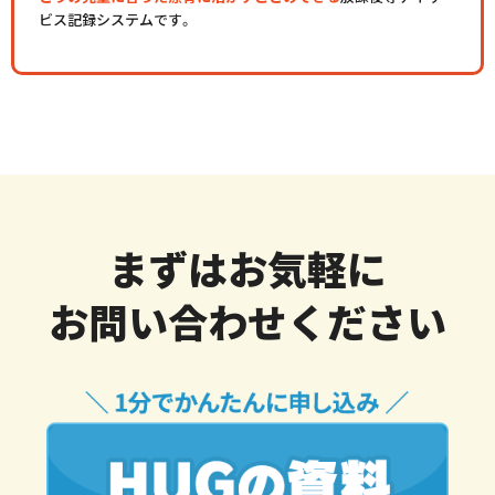
ビス記録システムです。
まずはお気軽に
お問い合わせください