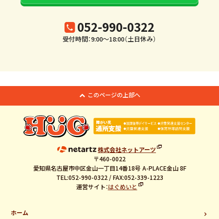
052-990-0322
受付時間：9:00～18:00（土日休み）
このページの上部へ
株式会社ネットアーツ
〒460-0022
愛知県名古屋市中区金山一丁目14番18号 A-PLACE金山 8F
TEL:052-990-0322 / FAX:052-339-1223
運営サイト：
はぐめいと
ホーム