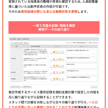
登録されている指導員の職種や資格も確認するため、人員配置基
準に基づいた出勤予定表の作成が可能です。
そのため
実地指導の際にも安心な勤務形態を実現
します。
一目で児童の記録・情報を確認
療育データの振り返り
毎日作成するサービス提供記録を個別支援計画で設定した内容を
元に振り返りながら記録することができます。
スタッフ間で計画を共有しながら日々の振り返りが行え、
一人ひ
とりの児童に合った療育に活かすことのできる
放課後等デイサー