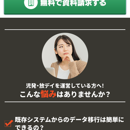
児発・放デイを運営している方へ！
悩み
こんな
はありませんか？
既存システムからのデータ移行は簡単に
できるの？