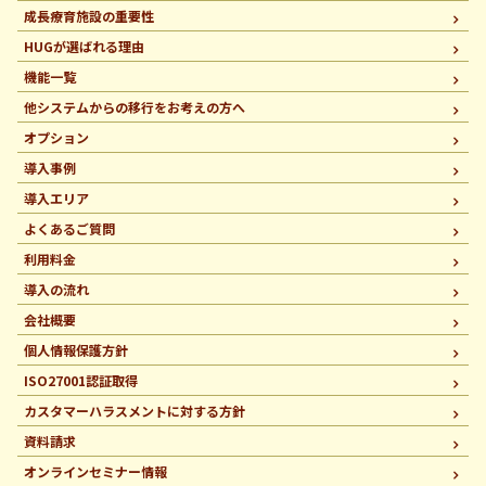
成長療育施設の重要性
HUGが選ばれる理由
機能一覧
他システムからの移行を
お考えの方へ
オプション
導入事例
導入エリア
よくあるご質問
利用料金
導入の流れ
会社概要
個人情報保護方針
ISO27001認証取得
カスタマーハラスメントに
対する方針
資料請求
オンラインセミナー情報