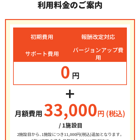
利用料金のご案内
初期費用
報酬改定対応
バージョンアップ費
サポート費用
用
0
円
+
33,000
月額費用
円 (税込)
/ 1施設目
2施設目から、1施設につき11,000円(税込)追加となります。