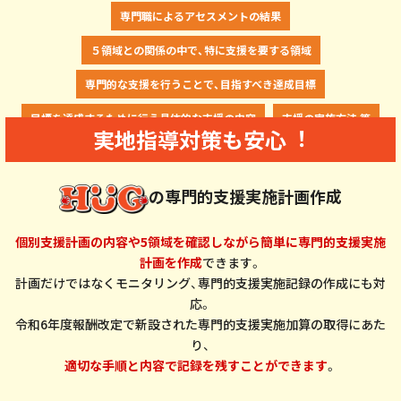
専門職によるアセスメントの結果
５領域との関係の中で、特に支援を要する領域
専門的な支援を行うことで、目指すべき達成目標
目標を達成するために行う具体的な支援の内容
支援の実施方法 等
実地指導対策も安心︕
の専門的支援実施計画作成
個別支援計画の内容や5領域を確認しながら簡単に専門的支援実施
計画を作成
できます。
計画だけではなくモニタリング、専門的支援実施記録の作成にも対
応。
令和6年度報酬改定で新設された専門的支援実施加算の取得にあた
り、
適切な手順と内容で記録を残すことができます
。