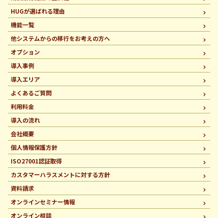
HUGが選ばれる理由
機能一覧
他システムからの移行を
お考えの方へ
オプション
導入事例
導入エリア
よくあるご質問
利用料金
導入の流れ
会社概要
個人情報保護方針
ISO27001認証取得
カスタマーハラスメントに
対する方針
資料請求
オンラインセミナー情報
オンライン相談