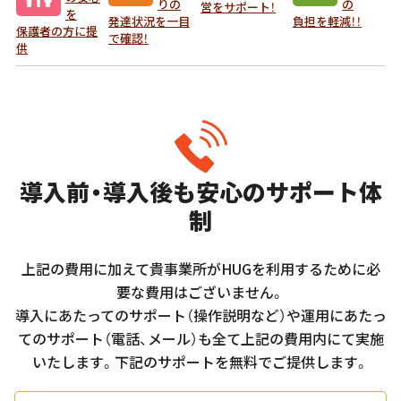
りの
の
営をサポート！
を
発達状況を一目
負担を軽減！！
保護者の方に提
で確認！
供
導入前・導入後も安心のサポート体
制
上記の費用に加えて貴事業所がHUGを利用するために必
要な費用はございません。
導入にあたってのサポート（操作説明など）や運用にあたっ
てのサポート（電話、メール）も全て上記の費用内にて実施
いたします。下記のサポートを無料でご提供します。