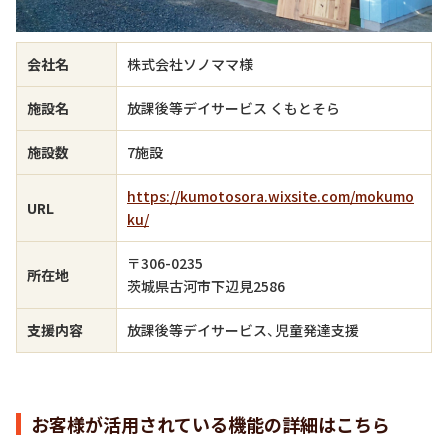
会社名
株式会社ソノママ様
施設名
放課後等デイサービス くもとそら
施設数
7施設
https://kumotosora.wixsite.com/mokumo
URL
ku/
〒306-0235
所在地
茨城県古河市下辺見2586​
支援内容
放課後等デイサービス、児童発達支援
お客様が活用されている機能の詳細はこちら