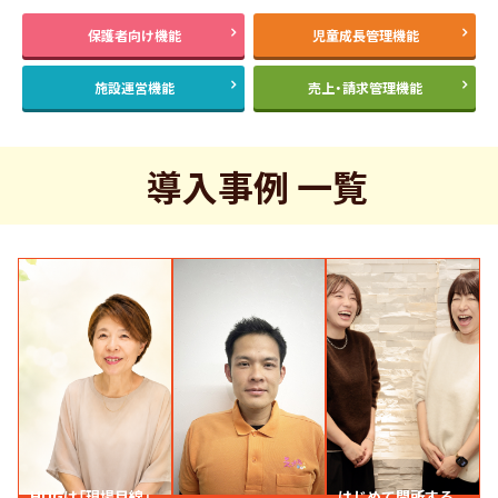
保護者向け機能
児童成長管理機能
施設運営機能
売上・請求管理機能
導入事例 一覧
HUGは「現場目線」
はじめて開所する