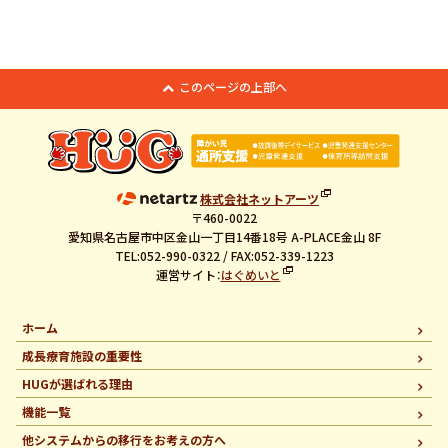
このページの上部へ
株式会社ネットアーツ
〒460-0022
愛知県名古屋市中区金山一丁目14番18号 A-PLACE金山 8F
TEL:052-990-0322 / FAX:052-339-1223
運営サイト：
はぐめいと
ホーム
成長療育施設の重要性
HUGが選ばれる理由
機能一覧
他システムからの移行を
お考えの方へ