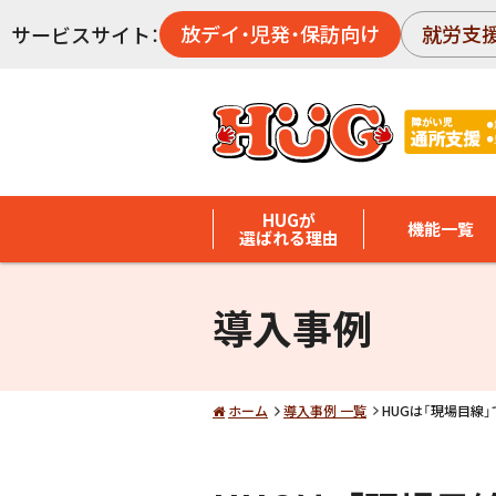
放デイ・児発・保訪向け
就労支
サービスサイト：
HUGが
機能一覧
選ばれる理由
導入事例
ホーム
導入事例 一覧
HUGは「現場目線