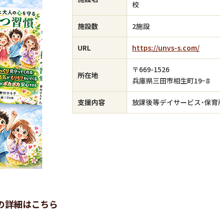
校
施設数
2施設
URL
https://unvs-s.com/
〒669-1526
所在地
兵庫県三田市相生町19−8
支援内容
放課後等デイサービス・保育
の詳細はこちら