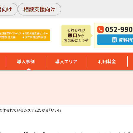
援向け
相談支援向け
052-990
資料請
導入事例
導入エリア
利用料金
」で作られているシステムだから「いい！」