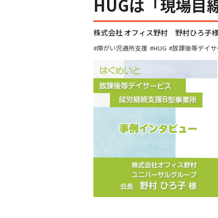
HUGは「現場目
株式会社 オフィス野村 野村ひろ子
障がい児通所支援
HUG
放課後等デイサ