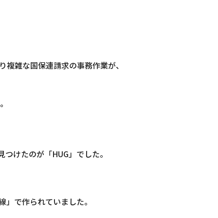
り複雑な国保連請求の事務作業が、
。
見つけたのが「HUG」でした。
線」で作られていました。