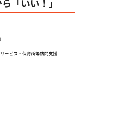
から「いい！」
様
イサービス・保育所等訪問支援