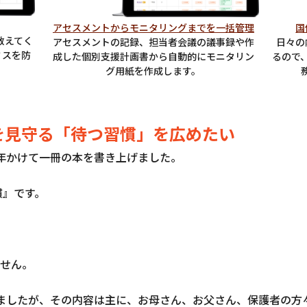
アセスメントからモニタリングまでを一括管理
国
教えてく
アセスメントの記録、担当者会議の議事録や作
日々の
ミスを防
成した個別支援計画書から自動的にモニタリン
るので
グ用紙を作成します。
を見守る「待つ習慣」を広めたい
年かけて一冊の本を書き上げました。
慣』です。
せん。
ましたが、その内容は主に、お母さん、お父さん、保護者の方