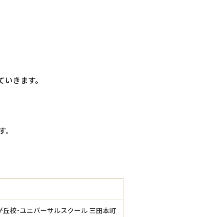
ていきます。
す。
が丘校・ユニバーサルスクール 三田本町