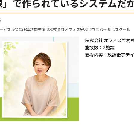
線」で作られているシステムだ
様
ービス
保育所等訪問支援
株式会社オフィス野村
ユニバーサルスクール
株式会社 オフィス野村
施設数：2施設
支援内容：放課後等デ