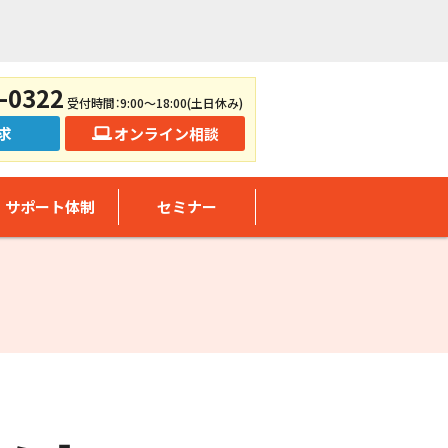
-0322
受付時間：9:00～18:00(土日休み)
求
オンライン相談
サポート体制
セミナー