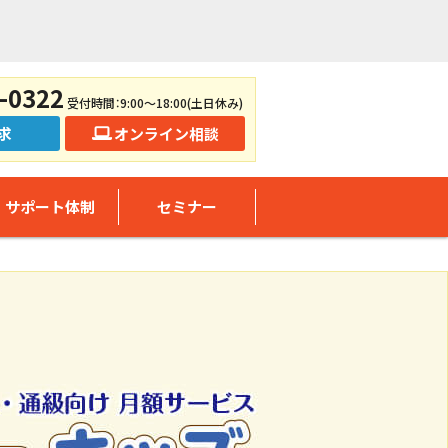
-0322
受付時間：9:00～18:00(土日休み)
求
オンライン相談
サポート体制
セミナー