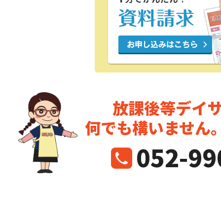
放課後等デイ
何でも構いません
052-99