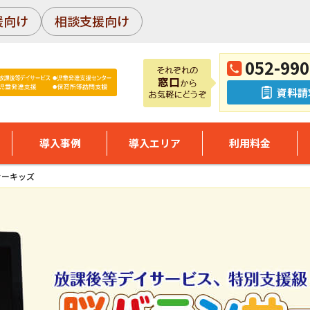
援向け
相談支援向け
052-990
資料請
導入事例
導入エリア
利用料金
サーキッズ