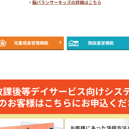
脳バランサーキッズの詳細はこちら
児童成長管理機能
施設運営機能
放課後等デイサービス向けシス
のお客様はこちらにお申込くだ