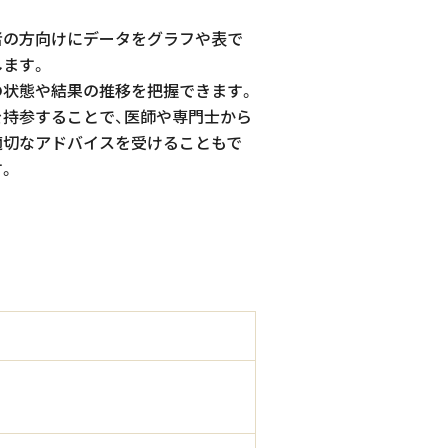
者の方向けにデータをグラフや表で
します。
の状態や結果の推移を把握できます。
を持参することで、医師や専門士から
適切なアドバイスを受けることもで
す。