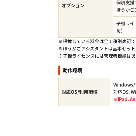
個別支援
オプション
ほうかご
子機ライ
毎)
※掲載している料金は全て税別表記で
※ほうかごアシスタントは基本セット
※子機ライセンスには管理者機能はあ
動作環境
Window
対応OS/利用環境
対応OS：W
※iPad