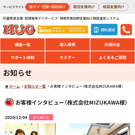
放デイ・児発・保訪向け
就労支援向け
相談支援向け
サービスサイト：
児童発達支援・放課後等デイサービス・保育所等訪問支援向け施設運営システム
資料請求
機能一覧
導入事例
利用料金
サポート体制
セミナー
よくあるご質問
お知らせ
ホーム
お知らせ一覧
お客様インタビュー（株式会社MIZUKAWA様）
お客様インタビュー（株式会社MIZUKAWA様）
2020/12/04
はぐめいと