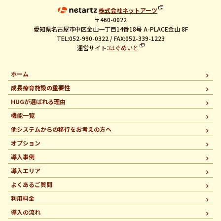
株式会社ネットアーツ
〒460-0022
愛知県名古屋市中区金山一丁目14番18号 A-PLACE金山 8F
TEL:052-990-0322 / FAX:052-339-1223
運営サイト：
はぐめいと
ホーム
成長療育施設の重要性
HUGが選ばれる理由
機能一覧
他システムからの移行を
お考えの方へ
オプション
導入事例
導入エリア
よくあるご質問
利用料金
導入の流れ