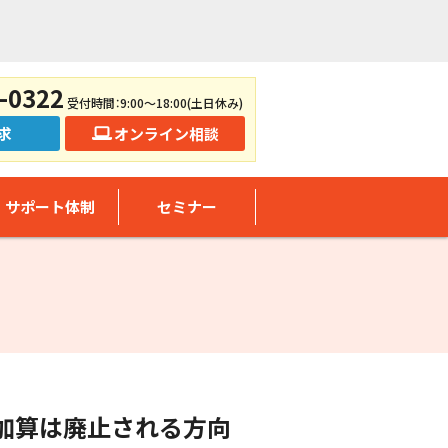
-0322
受付時間：9:00～18:00(土日休み)
求
オンライン相談
サポート体制
セミナー
置加算は廃止される方向