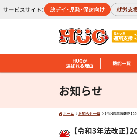
放デイ・児発・保訪向け
就労支
サービスサイト：
HUGが
機能一覧
選ばれる理由
お知らせ
ホーム
お知らせ一覧
【令和3年法改正】
【令和3年法改正】