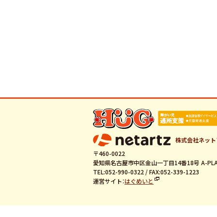
株式会社ネット
〒460-0022
愛知県名古屋市中区金山一丁目14番18号 A-PLA
TEL:052-990-0322 / FAX:052-339-1223
運営サイト：
はぐめいと