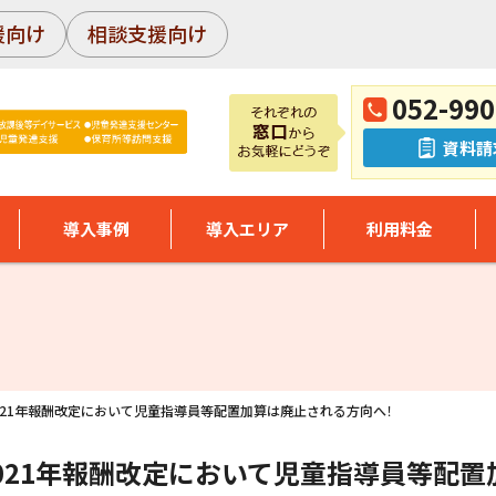
援向け
相談支援向け
052-990
資料請
導入事例
導入エリア
利用料金
2021年報酬改定において児童指導員等配置加算は廃止される方向へ！
2021年報酬改定において児童指導員等配