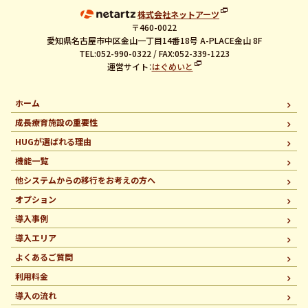
株式会社ネットアーツ
〒460-0022
愛知県名古屋市中区金山一丁目14番18号 A-PLACE金山 8F
TEL:052-990-0322 / FAX:052-339-1223
運営サイト：
はぐめいと
ホーム
成長療育施設の重要性
HUGが選ばれる理由
機能一覧
他システムからの移行を
お考えの方へ
オプション
導入事例
導入エリア
よくあるご質問
利用料金
導入の流れ