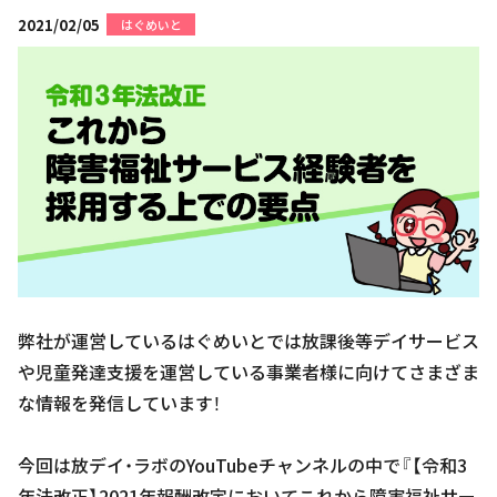
2021/02/05
はぐめいと
弊社が運営しているはぐめいとでは放課後等デイサービス
や児童発達支援を運営している事業者様に向けてさまざま
な情報を発信しています！
今回は放デイ・ラボのYouTubeチャンネルの中で『【令和3
年法改正】2021年報酬改定においてこれから障害福祉サー