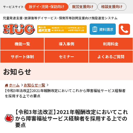
放デイ・児発・保訪向け
就労支援向け
相談支援向け
サービスサイト：
児童発達支援・放課後等デイサービス・保育所等訪問支援向け施設運営システム
資料請求
機能一覧
導入事例
利用料金
サポート体制
セミナー
よくあるご質問
お知らせ
ホーム
お知らせ一覧
【令和3年法改正】2021年報酬改定においてこれから障害福祉サービス経験者
を採用する上での要点
【令和3年法改正】2021年報酬改定においてこれ
から障害福祉サービス経験者を採用する上での
要点