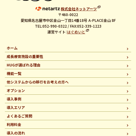
株式会社ネットアーツ
〒460-0022
愛知県名古屋市中区金山一丁目14番18号 A-PLACE金山 8F
TEL:052-990-0322 / FAX:052-339-1223
運営サイト：
はぐめいと
ホーム
成長療育施設の重要性
HUGが選ばれる理由
機能一覧
他システムからの移行を
お考えの方へ
オプション
導入事例
導入エリア
よくあるご質問
利用料金
導入の流れ