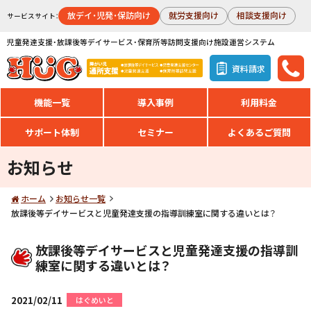
放デイ・児発・保訪向け
就労支援向け
相談支援向け
サービスサイト：
児童発達支援・放課後等デイサービス・保育所等訪問支援向け施設運営システム
資料請求
機能一覧
導入事例
利用料金
サポート体制
セミナー
よくあるご質問
お知らせ
ホーム
お知らせ一覧
放課後等デイサービスと児童発達支援の指導訓練室に関する違いとは？
放課後等デイサービスと児童発達支援の指導訓
練室に関する違いとは？
2021/02/11
はぐめいと