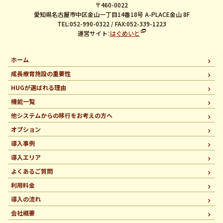
〒460-0022
愛知県名古屋市中区金山一丁目14番18号 A-PLACE金山 8F
TEL:052-990-0322 / FAX:052-339-1223
運営サイト：
はぐめいと
ホーム
成長療育施設の重要性
HUGが選ばれる理由
機能一覧
他システムからの移行を
お考えの方へ
オプション
導入事例
導入エリア
よくあるご質問
利用料金
導入の流れ
会社概要