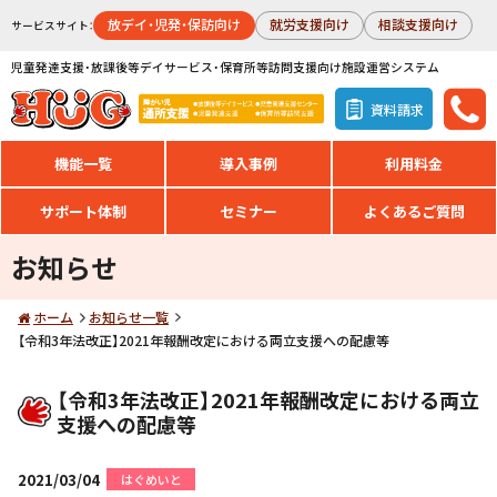
放デイ・児発・保訪向け
就労支援向け
相談支援向け
サービスサイト：
児童発達支援・放課後等デイサービス・保育所等訪問支援向け施設運営システム
資料請求
機能一覧
導入事例
利用料金
サポート体制
セミナー
よくあるご質問
お知らせ
ホーム
お知らせ一覧
【令和3年法改正】2021年報酬改定における両立支援への配慮等
【令和3年法改正】2021年報酬改定における両立
支援への配慮等
2021/03/04
はぐめいと