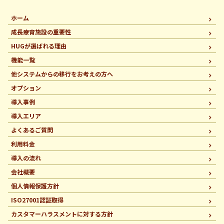
ホーム
成長療育施設の重要性
HUGが選ばれる理由
機能一覧
他システムからの移行を
お考えの方へ
オプション
導入事例
導入エリア
よくあるご質問
利用料金
導入の流れ
会社概要
個人情報保護方針
ISO27001認証取得
カスタマーハラスメントに
対する方針