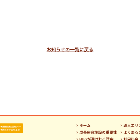
お知らせの一覧に戻る
ホーム
導入エリ
成長療育施設の重要性
よくある
HUGが選ばれる理由
利用料金