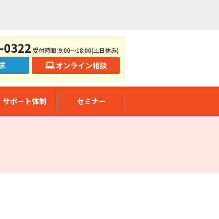
-0322
受付時間：9:00～18:00(土日休み)
求
オンライン相談
サポート体制
セミナー