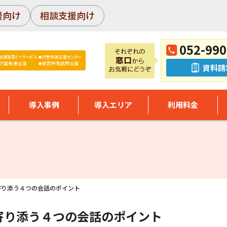
援向け
相談支援向け
052-990
資料請
導入事例
導入エリア
利用料金
寄り添う４つの会話のポイント
寄り添う４つの会話のポイント