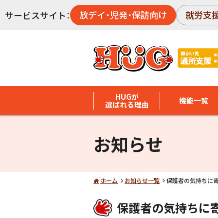
放デイ・児発・保訪向け
就労支
サービスサイト：
HUGが
機能一覧
選ばれる理由
お知らせ
ホーム
お知らせ一覧
保護者の気持ちに
保護者の気持ちに