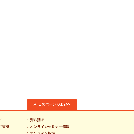
このページの上部へ
ア
資料請求
ご質問
オンラインセミナー情報
オンライン相談