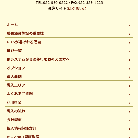
TEL:052-990-0322 / FAX:052-339-1223
運営サイト：
はぐめいと
ホーム
成長療育施設の重要性
HUGが選ばれる理由
機能一覧
他システムからの移行を
お考えの方へ
オプション
導入事例
導入エリア
よくあるご質問
利用料金
導入の流れ
会社概要
個人情報保護方針
ISO27001認証取得