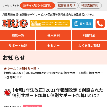
放デイ・児発・保訪向け
就労支援向け
相談支援向け
サービスサイト：
児童発達支援・放課後等デイサービス・保育所等訪問支援向け施設運営システム
資料請求
機能一覧
導入事例
利用料金
サポート体制
セミナー
よくあるご質問
お知らせ
ホーム
お知らせ一覧
【令和3年法改正】2021年報酬改定で創設された個別サポート加算I、個別サポー
ト加算IIとは？
【令和3年法改正】2021年報酬改定で創設された
個別サポート加算I、個別サポート加算IIとは？