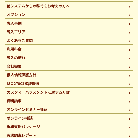
他システムからの移行を
お考えの方へ
オプション
導入事例
導入エリア
よくあるご質問
利用料金
導入の流れ
会社概要
個人情報保護方針
ISO27001認証取得
カスタマーハラスメントに
対する方針
資料請求
オンラインセミナー情報
オンライン相談
開業支援パッケージ
実態調査レポート