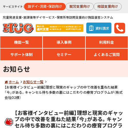
放デイ・児発・保訪向け
就労支援向け
相談支援向け
サービスサイト：
児童発達支援・放課後等デイサービス・保育所等訪問支援向け施設運営システム
資料請求
機能一覧
導入事例
利用料金
サポート体制
セミナー
よくあるご質問
お知らせ
ホーム
お知らせ一覧
【お客様インタビュー前編】理想と現実のギャップの中で改善を重ねた結果
「今」がある。キャンセル待ち多数の裏にはこだわりの療育プログラムが（株式
会社O2様）
【お客様インタビュー前編】理想と現実のギャッ
プの中で改善を重ねた結果「今」がある。キャン
セル待ち多数の裏にはこだわりの療育プログラ