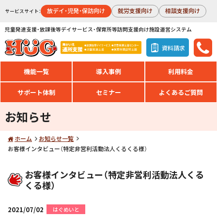
放デイ・児発・保訪向け
就労支援向け
相談支援向け
サービスサイト：
児童発達支援・放課後等デイサービス・保育所等訪問支援向け施設運営システム
資料請求
機能一覧
導入事例
利用料金
サポート体制
セミナー
よくあるご質問
お知らせ
ホーム
お知らせ一覧
お客様インタビュー（特定非営利活動法人くるくる様）
お客様インタビュー（特定非営利活動法人くる
くる様）
2021/07/02
はぐめいと