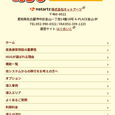
株式会社ネットアーツ
〒460-0022
愛知県名古屋市中区金山一丁目14番18号 A-PLACE金山 8F
TEL:052-990-0322 / FAX:052-339-1223
運営サイト：
はぐめいと
ホーム
成長療育施設の重要性
HUGが選ばれる理由
機能一覧
他システムからの移行を
お考えの方へ
オプション
導入事例
導入エリア
よくあるご質問
利用料金
導入の流れ