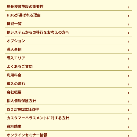
成長療育施設の重要性
HUGが選ばれる理由
機能一覧
他システムからの移行を
お考えの方へ
オプション
導入事例
導入エリア
よくあるご質問
利用料金
導入の流れ
会社概要
個人情報保護方針
ISO27001認証取得
カスタマーハラスメントに
対する方針
資料請求
オンラインセミナー情報