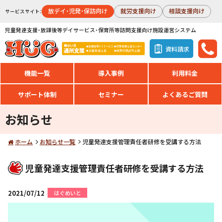
放デイ・児発・保訪向け
就労支援向け
相談支援向け
サービスサイト：
児童発達支援・放課後等デイサービス・保育所等訪問支援向け施設運営システム
資料請求
機能一覧
導入事例
利用料金
サポート体制
セミナー
よくあるご質問
お知らせ
ホーム
お知らせ一覧
児童発達支援管理責任者研修を受講する方法
児童発達支援管理責任者研修を受講する方法
2021/07/12
はぐめいと