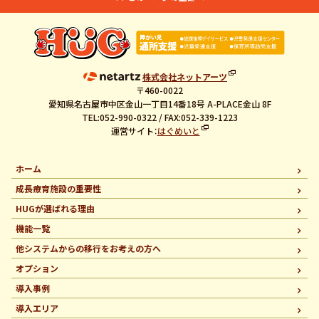
株式会社ネットアーツ
〒460-0022
愛知県名古屋市中区金山一丁目14番18号 A-PLACE金山 8F
TEL:052-990-0322 / FAX:052-339-1223
運営サイト：
はぐめいと
ホーム
成長療育施設の重要性
HUGが選ばれる理由
機能一覧
他システムからの移行を
お考えの方へ
オプション
導入事例
導入エリア