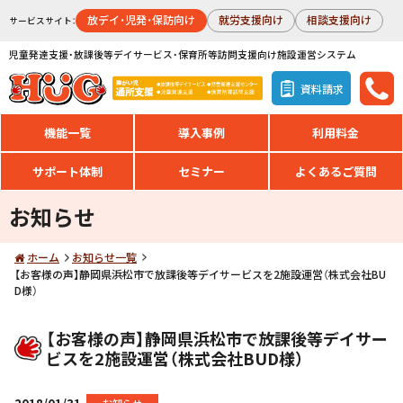
放デイ・児発・保訪向け
就労支援向け
相談支援向け
サービスサイト：
児童発達支援・放課後等デイサービス・保育所等訪問支援向け施設運営システム
資料請求
機能一覧
導入事例
利用料金
サポート体制
セミナー
よくあるご質問
お知らせ
ホーム
お知らせ一覧
【お客様の声】静岡県浜松市で放課後等デイサービスを2施設運営（株式会社BU
D様）
【お客様の声】静岡県浜松市で放課後等デイサー
ビスを2施設運営（株式会社BUD様）