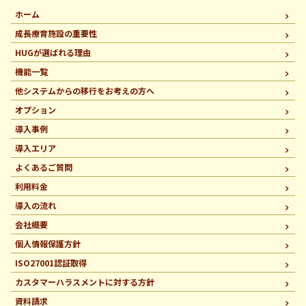
ホーム
成長療育施設の重要性
HUGが選ばれる理由
機能一覧
他システムからの移行を
お考えの方へ
オプション
導入事例
導入エリア
よくあるご質問
利用料金
導入の流れ
会社概要
個人情報保護方針
ISO27001認証取得
カスタマーハラスメントに
対する方針
資料請求