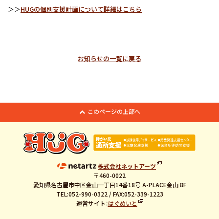
＞＞
HUGの個別支援計画について詳細はこちら
お知らせの一覧に戻る
このページの上部へ
株式会社ネットアーツ
〒460-0022
愛知県名古屋市中区金山一丁目14番18号 A-PLACE金山 8F
TEL:052-990-0322 / FAX:052-339-1223
運営サイト：
はぐめいと