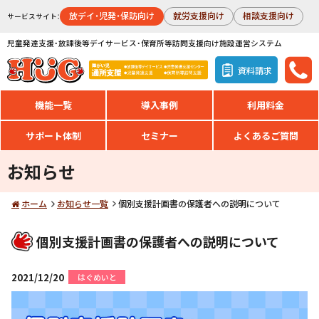
放デイ・児発・保訪向け
就労支援向け
相談支援向け
サービスサイト：
児童発達支援・放課後等デイサービス・保育所等訪問支援向け施設運営システム
資料請求
機能一覧
導入事例
利用料金
サポート体制
セミナー
よくあるご質問
お知らせ
ホーム
お知らせ一覧
個別支援計画書の保護者への説明について
個別支援計画書の保護者への説明について
2021/12/20
はぐめいと