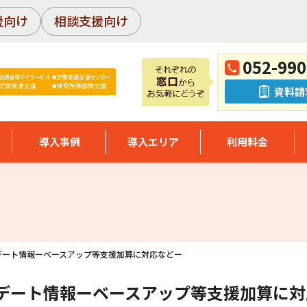
援向け
相談支援向け
052-990
資料請
導入事例
導入エリア
利用料金
プデート情報ーベースアップ等支援加算に対応などー
プデート情報ーベースアップ等支援加算に