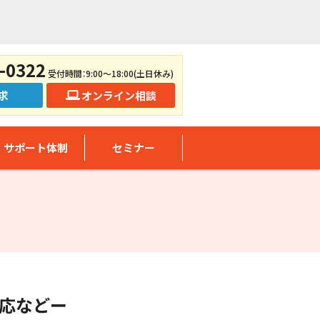
-0322
受付時間：9:00～18:00(土日休み)
求
オンライン相談
サポート体制
セミナー
対応などー