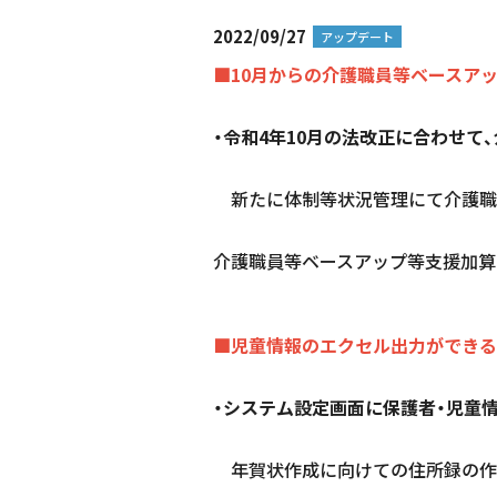
2022/09/27
アップデート
■10月からの介護職員等ベースア
・令和4年10月の法改正に合わせて
新たに体制等状況管理にて介護職
介護職員等ベースアップ等支援加算
■児童情報のエクセル出力ができる
・システム設定画面に保護者・児童
年賀状作成に向けての住所録の作