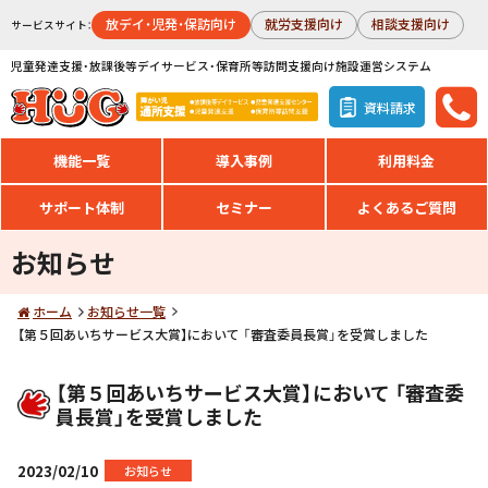
放デイ・児発・保訪向け
就労支援向け
相談支援向け
サービスサイト：
児童発達支援・放課後等デイサービス・保育所等訪問支援向け施設運営システム
資料請求
機能一覧
導入事例
利用料金
サポート体制
セミナー
よくあるご質問
お知らせ
ホーム
お知らせ一覧
【第５回あいちサービス大賞】において 「審査委員長賞」を受賞しました
【第５回あいちサービス大賞】において 「審査委
員長賞」を受賞しました
2023/02/10
お知らせ