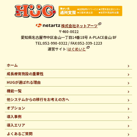
株式会社ネットアーツ
〒460-0022
愛知県名古屋市中区金山一丁目14番18号 A-PLACE金山 8F
TEL:052-990-0322 / FAX:052-339-1223
運営サイト：
はぐめいと
ホーム
成長療育施設の重要性
HUGが選ばれる理由
機能一覧
他システムからの移行を
お考えの方へ
オプション
導入事例
導入エリア
よくあるご質問