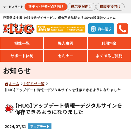
放デイ・児発・保訪向け
就労支援向け
相談支援向け
サービスサイト：
児童発達支援・放課後等デイサービス・保育所等訪問支援向け施設運営システム
資料請求
機能一覧
導入事例
利用料金
サポート体制
セミナー
よくあるご質問
お知らせ
ホーム
お知らせ一覧
【HUG】アップデート情報ーデジタルサインを保存できるようになりました
【HUG】アップデート情報ーデジタルサインを
保存できるようになりました
2024/07/31
アップデート