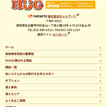
株式会社ネットアーツ
〒460-0022
愛知県名古屋市中区金山一丁目14番18号 A-PLACE金山 8F
TEL:052-990-0322 / FAX:052-339-1223
運営サイト：
はぐめいと
ホーム
成長療育施設の重要性
HUGが選ばれる理由
機能一覧
他システムからの移行を
お考えの方へ
オプション
導入事例
導入エリア
よくあるご質問