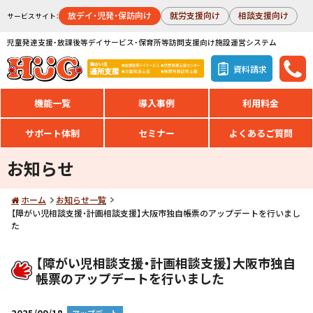
放デイ・児発・保訪向け
就労支援向け
相談支援向け
サービスサイト：
児童発達支援・放課後等デイサービス・保育所等訪問支援向け施設運営システム
資料請求
機能一覧
導入事例
利用料金
サポート体制
セミナー
よくあるご質問
お知らせ
ホーム
お知らせ一覧
【障がい児相談支援・計画相談支援】大阪市独自帳票のアップデートを行いまし
た
【障がい児相談支援・計画相談支援】大阪市独自
帳票のアップデートを行いました