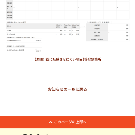
【週間計画に反映させにくい項目】等登録箇所
お知らせの一覧に戻る
このページの上部へ