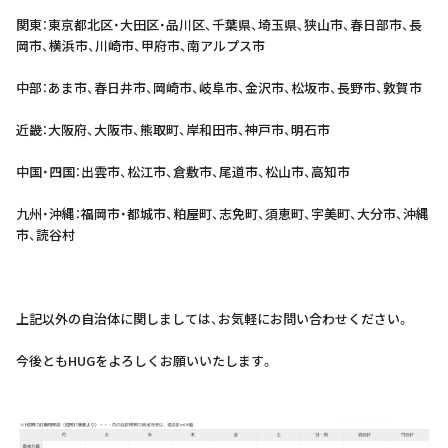
関東：東京都北区・大田区・品川区、千葉県、埼玉県、狭山市、春日部市、長
岡市、横浜市、川崎市、甲府市、南アルプス市
中部：あま市、春日井市、岡崎市、岐阜市、金沢市、松坂市、長野市、敦賀市
近畿：大阪府、大阪市、熊取町、岸和田市、神戸市、明石市
中国・四国：出雲市、松江市、倉敷市、尾道市、松山市、高知市
九州・沖縄：福岡市・都城市、粕屋町、志免町、須恵町、宇美町、大分市、沖縄
市、読谷村
上記以外の自治体に関しましては、お気軽にお問い合わせください。
今後ともHUGをよろしくお願いいたします。