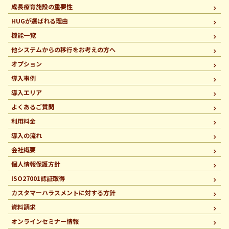
成長療育施設の重要性
HUGが選ばれる理由
機能一覧
他システムからの移行を
お考えの方へ
オプション
導入事例
導入エリア
よくあるご質問
利用料金
導入の流れ
会社概要
個人情報保護方針
ISO27001認証取得
カスタマーハラスメントに
対する方針
資料請求
オンラインセミナー情報