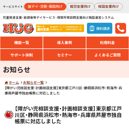
放デイ・児発・保訪向け
就労支援向け
相談支援向け
サービスサイト：
児童発達支援・放課後等デイサービス・保育所等訪問支援向け施設運営システム
資料請求
機能一覧
導入事例
利用料金
サポート体制
セミナー
よくあるご質問
お知らせ
ホーム
お知らせ一覧
【障がい児相談支援・計画相談支援】東京都江戸川区・静岡県浜松市・熱海市・兵
庫県芦屋市独自帳票に対応しました
【障がい児相談支援・計画相談支援】東京都江戸
川区・静岡県浜松市・熱海市・兵庫県芦屋市独自
帳票に対応しました