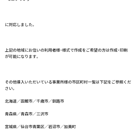
に対応しました。
上記の地域にお住いの利用者様・様式で作成をご希望の方は作成・印刷
が可能になります。
その他導入いただいている事業所様の市区町村一覧は下記をご参照くだ
さい。
北海道／函館市／千歳市／釧路市
青森県／青森市／三沢市
宮城県／仙台市青葉区／岩沼市／加美町