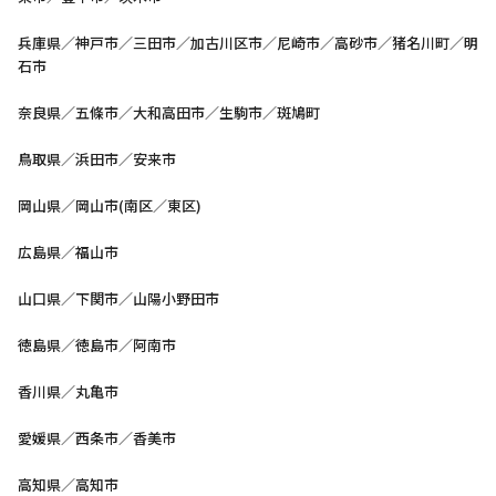
兵庫県／神戸市／三田市／加古川区市／尼崎市／高砂市／猪名川町／明
石市
奈良県／五條市／大和高田市／生駒市／斑鳩町
鳥取県／浜田市／安来市
岡山県／岡山市(南区／東区)
広島県／福山市
山口県／下関市／山陽小野田市
徳島県／徳島市／阿南市
香川県／丸亀市
愛媛県／西条市／香美市
高知県／高知市