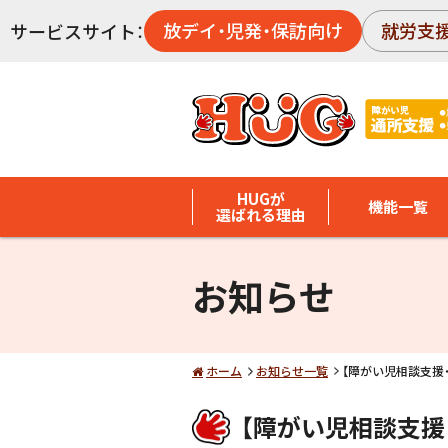
放デイ・児発・保訪向け
就労支
サービスサイト：
HUGが
機能一覧
選ばれる理由
お知らせ
ホーム
お知らせ一覧
【障がい児相談支援
【障がい児相談支援