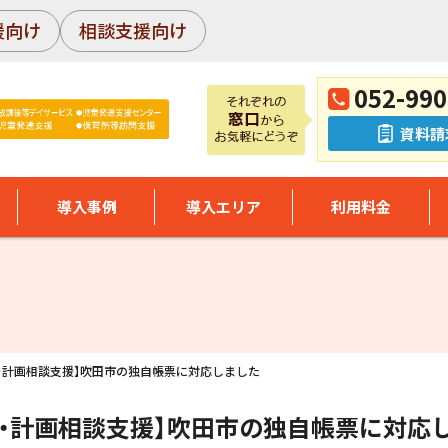
援向け
相談支援向け
052-990
資料請
導入事例
導入エリア
利用料金
・計画相談支援】吹田市の独自帳票に対応しました
・計画相談支援】吹田市の独自帳票に対応