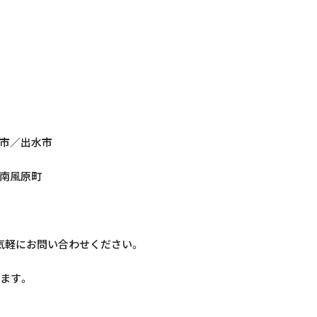
市／出水市
南風原町
気軽にお問い合わせください。
ます。