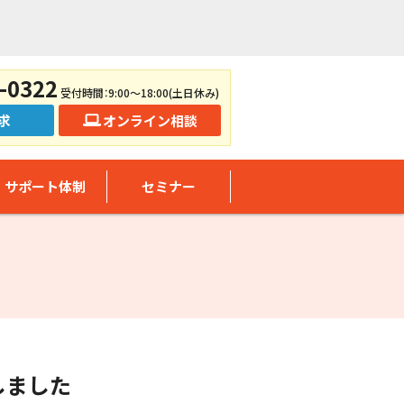
-0322
受付時間：9:00～18:00(土日休み)
求
オンライン相談
サポート体制
セミナー
しました