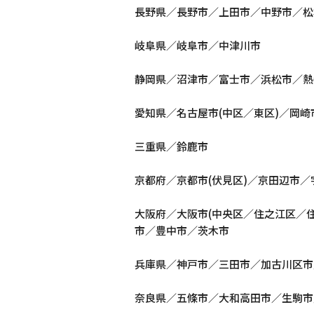
長野県／長野市／上田市／中野市／松
岐阜県／岐阜市／中津川市
静岡県／沼津市／富士市／浜松市／熱
愛知県／名古屋市(中区／東区)／岡
三重県／鈴鹿市
京都府／京都市(伏見区)／京田辺市
大阪府／大阪市(中央区／住之江区／
市／豊中市／茨木市
兵庫県／神戸市／三田市／加古川区市
奈良県／五條市／大和高田市／生駒市