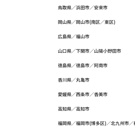
鳥取県／浜田市／安来市
岡山県／岡山市(南区／東区)
広島県／福山市
山口県／下関市／山陽小野田市
徳島県／徳島市／阿南市
香川県／丸亀市
愛媛県／西条市／香美市
高知県／高知市
福岡県／福岡市(博多区)／北九州市