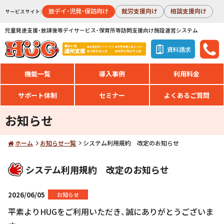
放デイ・児発・保訪向け
就労支援向け
相談支援向け
サービスサイト：
児童発達支援・放課後等デイサービス・保育所等訪問支援向け施設運営システム
資料請求
機能一覧
導入事例
利用料金
サポート体制
セミナー
よくあるご質問
お知らせ
ホーム
お知らせ一覧
システム利用規約 改定のお知らせ
システム利用規約 改定のお知らせ
2026/06/05
お知らせ
平素よりHUGをご利用いただき、誠にありがとうございま