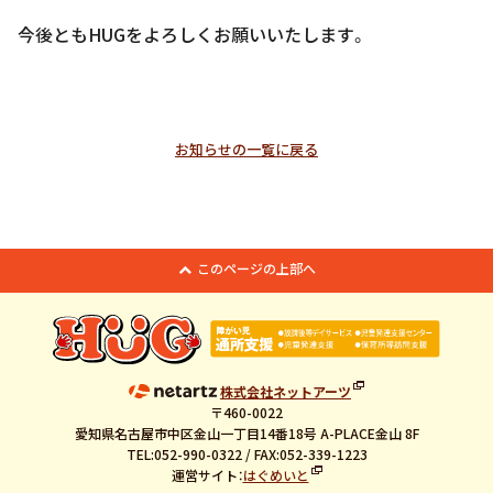
今後ともHUGをよろしくお願いいたします。
お知らせの一覧に戻る
このページの上部へ
株式会社ネットアーツ
〒460-0022
愛知県名古屋市中区金山一丁目14番18号 A-PLACE金山 8F
TEL:052-990-0322 / FAX:052-339-1223
運営サイト：
はぐめいと