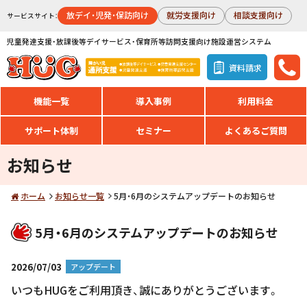
放デイ・児発・保訪向け
就労支援向け
相談支援向け
サービスサイト：
児童発達支援・放課後等デイサービス・保育所等訪問支援向け施設運営システム
資料請求
機能一覧
導入事例
利用料金
サポート体制
セミナー
よくあるご質問
お知らせ
ホーム
お知らせ一覧
5月・6月のシステムアップデートのお知らせ
5月・6月のシステムアップデートのお知らせ
2026/07/03
アップデート
いつもHUGをご利用頂き、誠にありがとうございます。