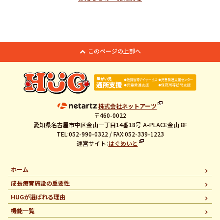
このページの上部へ
株式会社ネットアーツ
〒460-0022
愛知県名古屋市中区金山一丁目14番18号 A-PLACE金山 8F
TEL:052-990-0322 / FAX:052-339-1223
運営サイト：
はぐめいと
ホーム
成長療育施設の重要性
HUGが選ばれる理由
機能一覧