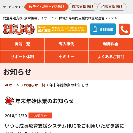
放デイ・児発・保訪向け
就労支援向け
相談支援向け
サービスサイト：
児童発達支援・放課後等デイサービス・保育所等訪問支援向け施設運営システム
資料請求
機能一覧
導入事例
利用料金
サポート体制
セミナー
よくあるご質問
お知らせ
ホーム
お知らせ一覧
年末年始休業のお知らせ
年末年始休業のお知らせ
2018/12/20
お知らせ
いつも成長療育支援システムHUGをご利用いただき誠に