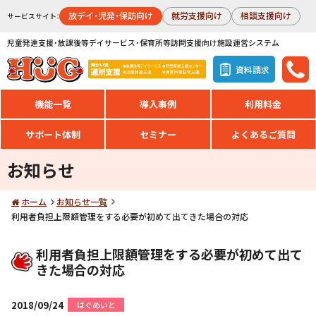
放デイ・児発・保訪向け
就労支援向け
相談支援向け
サービスサイト：
児童発達支援・放課後等デイサービス・保育所等訪問支援向け施設運営システム
資料請求
機能一覧
導入事例
利用料金
サポート体制
セミナー
よくあるご質問
お知らせ
ホーム
お知らせ一覧
利用者負担上限額管理をする必要が初めて出てきた場合の対応
利用者負担上限額管理をする必要が初めて出て
きた場合の対応
2018/09/24
はぐめいと