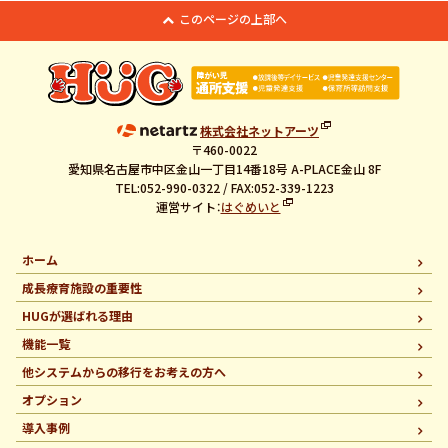
このページの上部へ
株式会社ネットアーツ
〒460-0022
愛知県名古屋市中区金山一丁目14番18号 A-PLACE金山 8F
TEL:052-990-0322 / FAX:052-339-1223
運営サイト：
はぐめいと
ホーム
成長療育施設の重要性
HUGが選ばれる理由
機能一覧
他システムからの移行を
お考えの方へ
オプション
導入事例