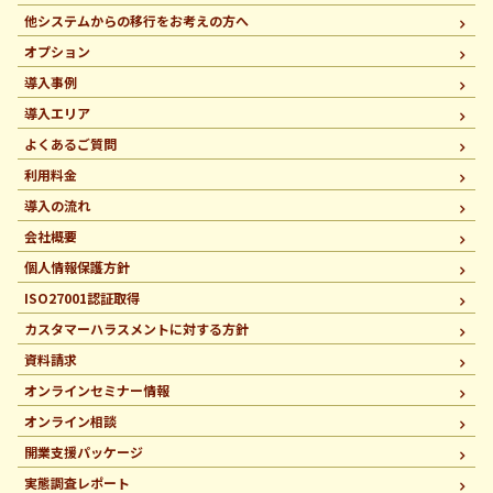
他システムからの移行を
お考えの方へ
オプション
導入事例
導入エリア
よくあるご質問
利用料金
導入の流れ
会社概要
個人情報保護方針
ISO27001認証取得
カスタマーハラスメントに
対する方針
資料請求
オンラインセミナー情報
オンライン相談
開業支援パッケージ
実態調査レポート