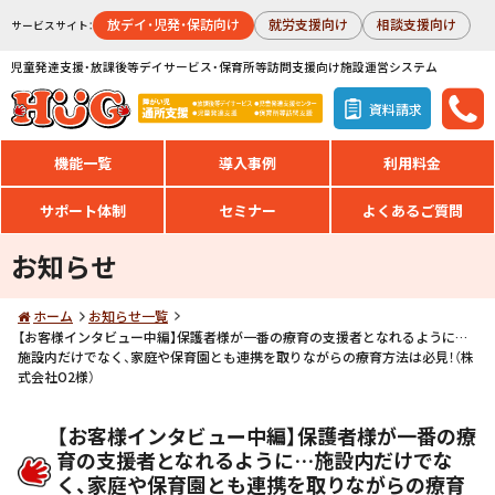
放デイ・児発・保訪向け
就労支援向け
相談支援向け
サービスサイト：
児童発達支援・放課後等デイサービス・保育所等訪問支援向け施設運営システム
資料請求
機能一覧
導入事例
利用料金
サポート体制
セミナー
よくあるご質問
お知らせ
ホーム
お知らせ一覧
【お客様インタビュー中編】保護者様が一番の療育の支援者となれるように…
施設内だけでなく、家庭や保育園とも連携を取りながらの療育方法は必見！（株
式会社O2様）
【お客様インタビュー中編】保護者様が一番の療
育の支援者となれるように…施設内だけでな
く、家庭や保育園とも連携を取りながらの療育