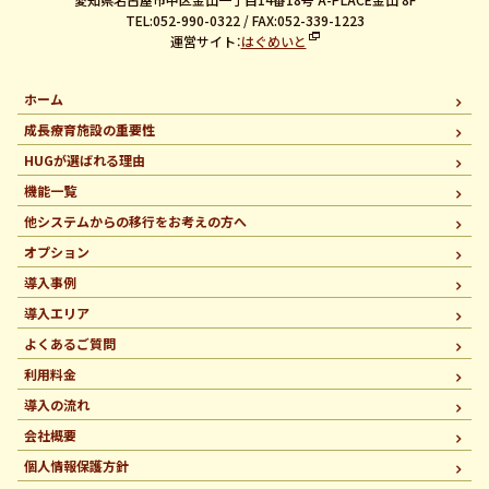
TEL:052-990-0322 / FAX:052-339-1223
運営サイト：
はぐめいと
ホーム
成長療育施設の重要性
HUGが選ばれる理由
機能一覧
他システムからの移行を
お考えの方へ
オプション
導入事例
導入エリア
よくあるご質問
利用料金
導入の流れ
会社概要
個人情報保護方針