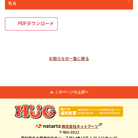
ちら
PDFダウンロード
お知らせの一覧に戻る
このページの上部へ
株式会社ネットアーツ
〒460-0022
愛知県名古屋市中区金山一丁目14番18号 A-PLACE金山 8F