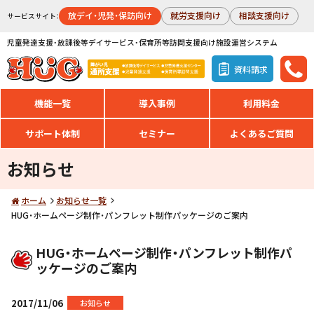
放デイ・児発・保訪向け
就労支援向け
相談支援向け
サービスサイト：
児童発達支援・放課後等デイサービス・保育所等訪問支援向け施設運営システム
資料請求
機能一覧
導入事例
利用料金
サポート体制
セミナー
よくあるご質問
お知らせ
ホーム
お知らせ一覧
HUG・ホームページ制作・パンフレット制作パッケージのご案内
HUG・ホームページ制作・パンフレット制作パ
ッケージのご案内
2017/11/06
お知らせ