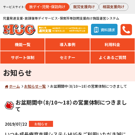
放デイ・児発・保訪向け
就労支援向け
相談支援向け
サービスサイト：
児童発達支援・放課後等デイサービス・保育所等訪問支援向け施設運営システム
資料請求
機能一覧
導入事例
利用料金
サポート体制
セミナー
よくあるご質問
お知らせ
ホーム
お知らせ一覧
お盆期間中（8/10～18）の営業体制につきまして
お盆期間中（8/10～18）の営業体制につきまし
て
2019/07/22
お知らせ
いつも成長療育支援システムHUGをご利用いただき誠に