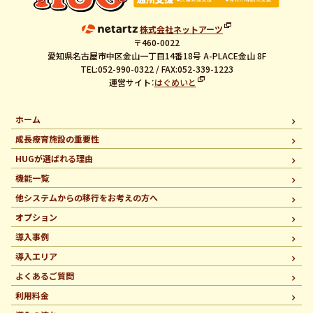
株式会社ネットアーツ
〒460-0022
愛知県名古屋市中区金山一丁目14番18号 A-PLACE金山 8F
TEL:052-990-0322 / FAX:052-339-1223
運営サイト：
はぐめいと
ホーム
成長療育施設の重要性
HUGが選ばれる理由
機能一覧
他システムからの移行を
お考えの方へ
オプション
導入事例
導入エリア
よくあるご質問
利用料金