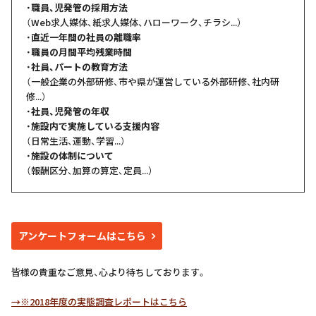
・
職員、児発管の採用方法
（Web求人媒体、紙求人媒体、ハローワーク、チラシ...）
・
直近一年間の社員の離職率
・
職員の月間平均残業時間
・
社員、パートの教育方法
（一般企業の外部研修、市や県が運営している外部研修、社内研
修...）
・
社員、児発管の年収
・
施設内で実施している支援内容
（日常生活、運動、学習...）
・
施設の体制について
（報酬区分、加算の算定、定員...）
アンケートフォームはこちら
皆様の貴重なご意見、心より待ちしております。
→※2018年度の実態調査レポートはこちら