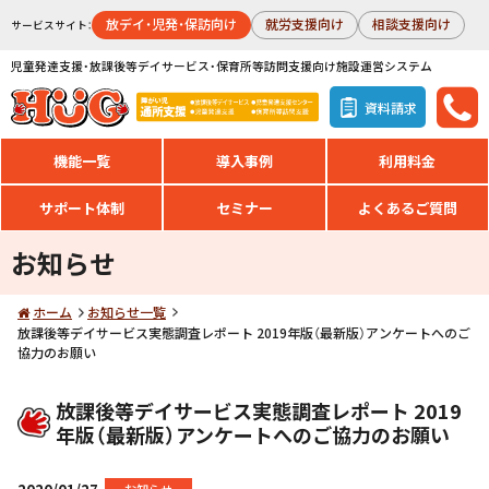
放デイ・児発・保訪向け
就労支援向け
相談支援向け
サービスサイト：
児童発達支援・放課後等デイサービス・保育所等訪問支援向け施設運営システム
資料請求
機能一覧
導入事例
利用料金
サポート体制
セミナー
よくあるご質問
お知らせ
ホーム
お知らせ一覧
放課後等デイサービス実態調査レポート 2019年版（最新版）アンケートへのご
協力のお願い
放課後等デイサービス実態調査レポート 2019
年版（最新版）アンケートへのご協力のお願い