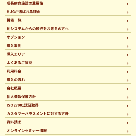
成長療育施設の重要性
HUGが選ばれる理由
機能一覧
他システムからの移行を
お考えの方へ
オプション
導入事例
導入エリア
よくあるご質問
利用料金
導入の流れ
会社概要
個人情報保護方針
ISO27001認証取得
カスタマーハラスメントに
対する方針
資料請求
オンラインセミナー情報