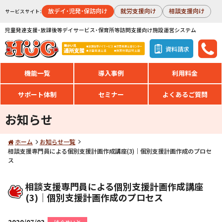
放デイ・児発・保訪向け
就労支援向け
相談支援向け
サービスサイト：
児童発達支援・放課後等デイサービス・保育所等訪問支援向け施設運営システム
資料請求
機能一覧
導入事例
利用料金
サポート体制
セミナー
よくあるご質問
お知らせ
ホーム
お知らせ一覧
相談支援専門員による個別支援計画作成講座(3)｜個別支援計画作成のプロセ
ス
相談支援専門員による個別支援計画作成講座
(3)｜個別支援計画作成のプロセス