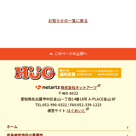
お知らせの一覧に戻る
このページの上部へ
株式会社ネットアーツ
〒460-0022
愛知県名古屋市中区金山一丁目14番18号 A-PLACE金山 8F
TEL:052-990-0322 / FAX:052-339-1223
運営サイト：
はぐめいと
ホーム
成長療育施設の重要性