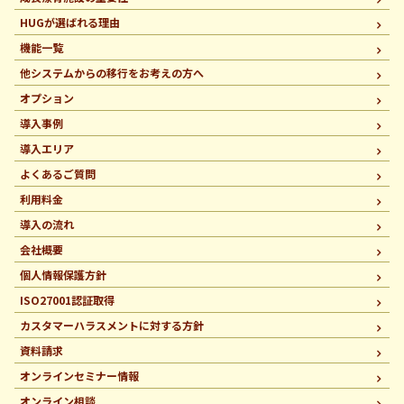
HUGが選ばれる理由
機能一覧
他システムからの移行を
お考えの方へ
オプション
導入事例
導入エリア
よくあるご質問
利用料金
導入の流れ
会社概要
個人情報保護方針
ISO27001認証取得
カスタマーハラスメントに
対する方針
資料請求
オンラインセミナー情報
オンライン相談