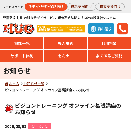
放デイ・児発・保訪向け
就労支援向け
相談支援向け
サービスサイト：
児童発達支援・放課後等デイサービス・保育所等訪問支援向け施設運営システム
資料請求
機能一覧
導入事例
利用料金
サポート体制
セミナー
よくあるご質問
お知らせ
ホーム
お知らせ一覧
ビジョントレーニング オンライン基礎講座のお知らせ
ビジョントレーニング オンライン基礎講座の
お知らせ
2020/08/08
はぐめいと