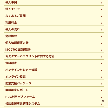
導入事例
導入エリア
よくあるご質問
利用料金
導入の流れ
会社概要
個人情報保護方針
ISO27001認証取得
カスタマーハラスメントに
対する方針
資料請求
オンラインセミナー情報
オンライン相談
開業支援パッケージ
実態調査レポート
HUG利用申込フォーム
相談支援事業管理システム