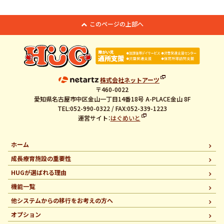
このページの上部へ
株式会社ネットアーツ
〒460-0022
愛知県名古屋市中区金山一丁目14番18号 A-PLACE金山 8F
TEL:052-990-0322 / FAX:052-339-1223
運営サイト：
はぐめいと
ホーム
成長療育施設の重要性
HUGが選ばれる理由
機能一覧
他システムからの移行を
お考えの方へ
オプション