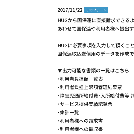
2017/11/22
アップデート
HUGから国保連に直接請求できる
あわせて国保連や利用者様へ提出す
HUGに必要事項を入力して頂くこと
国保連取込送信用のデータを作成で
▼出力可能な書類の一覧はこちら
・利用者負担額一覧表
・利用者負担上限額管理結果票
・障害児通所給付費・入所給付費等 
・サービス提供実績記録票
・集計一覧
・利用者様への請求書
・利用者様への領収書