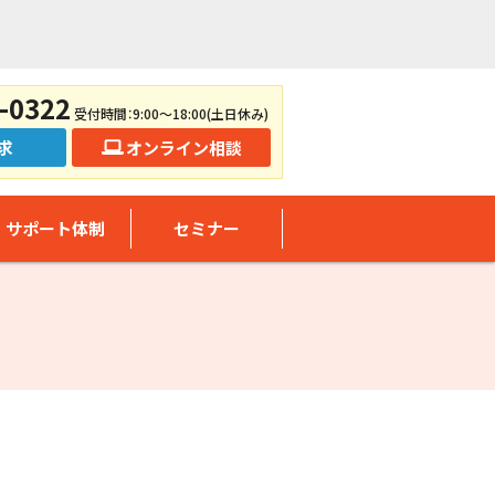
-0322
受付時間：9:00～18:00(土日休み)
求
オンライン相談
サポート体制
セミナー