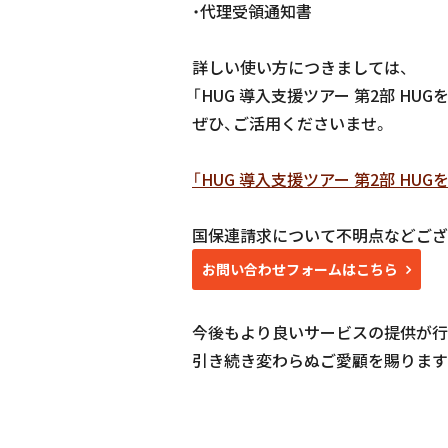
・代理受領通知書
詳しい使い方につきましては、
「HUG 導入支援ツアー 第2部 H
ぜひ、ご活用くださいませ。
「HUG 導入支援ツアー 第2部 HU
国保連請求について不明点などござ
お問い合わせフォームはこちら
今後もより良いサービスの提供が行
引き続き変わらぬご愛顧を賜ります