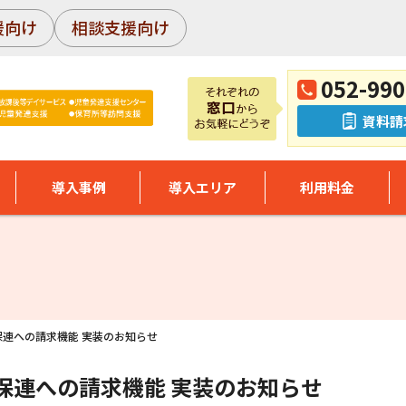
援向け
相談支援向け
052-990
資料請
導入事例
導入エリア
利用料金
国保連への請求機能 実装のお知らせ
国保連への請求機能 実装のお知らせ