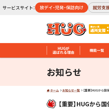
放デイ・児発・保訪向け
就労支
サービスサイト：
HUGが
機能一覧
選ばれる理由
お知らせ
ホーム
お知らせ一覧
【重要】HUGから
【重要】HUGから