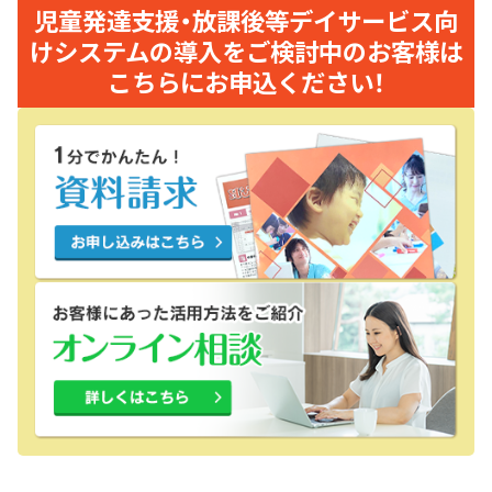
児童発達支援・放課後等デイサービス向
けシステムの導入をご検討中のお客様は
こちらにお申込ください！