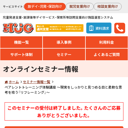
放デイ・児発・保訪向け
就労支援向け
相談支援向け
サービスサイト：
児童発達支援・放課後等デイサービス・保育所等訪問支援向け施設運営システム
資料請求
機能一覧
導入事例
利用料金
サポート体制
セミナー
よくあるご質問
オンラインセミナー情報
ホーム
セミナー情報一覧
ペアレントトレーニング体験講座 ～現実をしっかりと見つめる目と柔軟な思
考を培う『リフレーミング』～
このセミナーの受付は終了しました。たくさんのご応募
ありがとうございました。