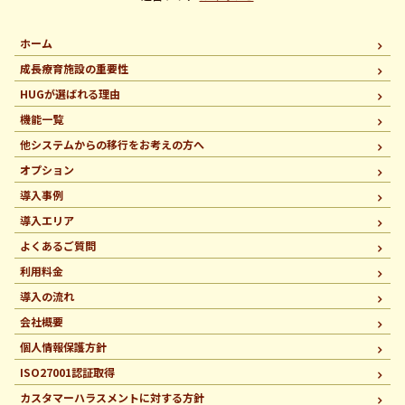
ホーム
成長療育施設の重要性
HUGが選ばれる理由
機能一覧
他システムからの移行を
お考えの方へ
オプション
導入事例
導入エリア
よくあるご質問
利用料金
導入の流れ
会社概要
個人情報保護方針
ISO27001認証取得
カスタマーハラスメントに
対する方針