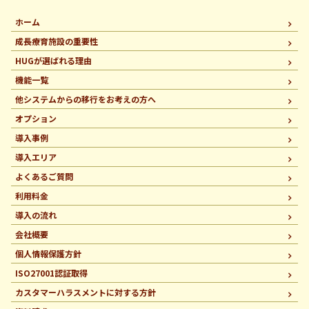
ホーム
成長療育施設の重要性
HUGが選ばれる理由
機能一覧
他システムからの移行を
お考えの方へ
オプション
導入事例
導入エリア
よくあるご質問
利用料金
導入の流れ
会社概要
個人情報保護方針
ISO27001認証取得
カスタマーハラスメントに
対する方針