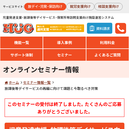
放デイ・児発・保訪向け
就労支援向け
相談支援向け
サービスサイト：
児童発達支援・放課後等デイサービス・保育所等訪問支援向け施設運営システム
資料請求
機能一覧
導入事例
利用料金
サポート体制
セミナー
よくあるご質問
オンラインセミナー情報
ホーム
セミナー情報一覧
放課後等デイサービスの再編に向けて課題と今取るべき対策
このセミナーの受付は終了しました。たくさんのご応募
ありがとうございました。