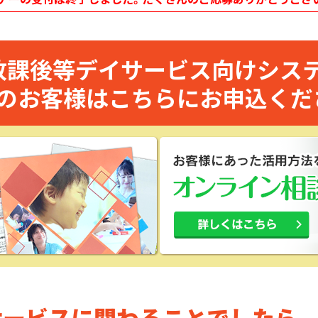
放課後等デイサービス向けシス
のお客様はこちらにお申込くだ
サービスに関わることでしたら