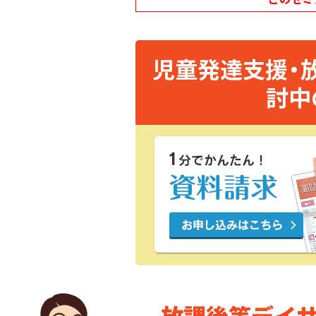
児童発達支援・
討中
放課後等デイ