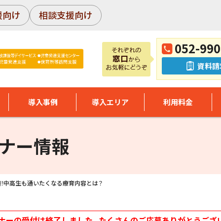
援向け
相談支援向け
052-990
資料請
導入事例
導入エリア
利用料金
ナー情報
！中高生も通いたくなる療育内容とは？
ナーの受付は終了しました。たくさんのご応募ありがとうござ