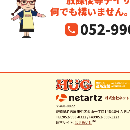
何でも構いません
052-99
株式会社ネット
〒460-0022
愛知県名古屋市中区金山一丁目14番18号 A-PLA
TEL:052-990-0322 / FAX:052-339-1223
運営サイト：
はぐめいと