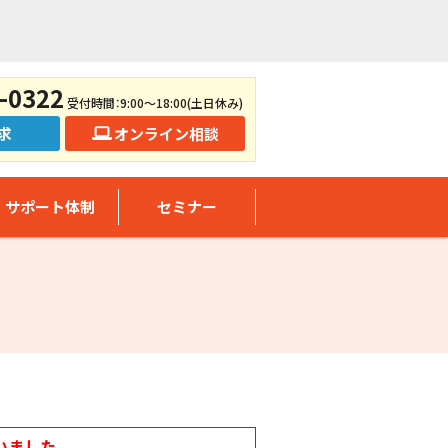
-0322
受付時間：9:00～18:00(土日休み)
求
オンライン相談
サポート体制
セミナー
いました。