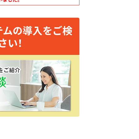
テムの導入をご検
さい！