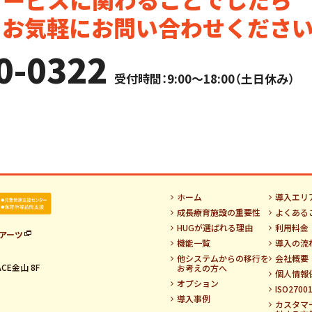
。お気軽にお問い合わせください
0-0322
受付時間：9:00～18:00（土日休み）
ホーム
導入エリ
成長療育施設の重要性
よくある
HUGが選ばれる理由
利用料金
アーツ
機能一覧
導入の流
他システムからの移行を
会社概要
CE金山 8F
お考えの方へ
個人情報
オプション
ISO270
導入事例
カスタマ