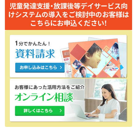
児童発達支援・放課後等デイサービス向
けシステムの導入をご検討中のお客様は
こちらにお申込ください！