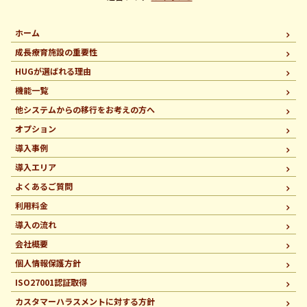
ホーム
成長療育施設の重要性
HUGが選ばれる理由
機能一覧
他システムからの移行を
お考えの方へ
オプション
導入事例
導入エリア
よくあるご質問
利用料金
導入の流れ
会社概要
個人情報保護方針
ISO27001認証取得
カスタマーハラスメントに
対する方針