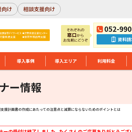
援向け
相談支援向け
052-990
資料請
導入事例
導入エリア
利用料金
ナー情報
別支援計画書の作成にあたっての注意点と減算にならないためのポイントとは
ナーの受付は終了しました。たくさんのご応募ありがとうござ