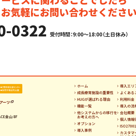
。お気軽にお問い合わせください
0-0322
受付時間：9:00～18:00（土日休み）
ホーム
導入エリ
成長療育施設の重要性
よくある
HUGが選ばれる理由
利用料金
アーツ
機能一覧
導入の流
他システムからの移行を
会社概要
CE金山 8F
お考えの方へ
個人情報
オプション
ISO270
導入事例
カスタマ