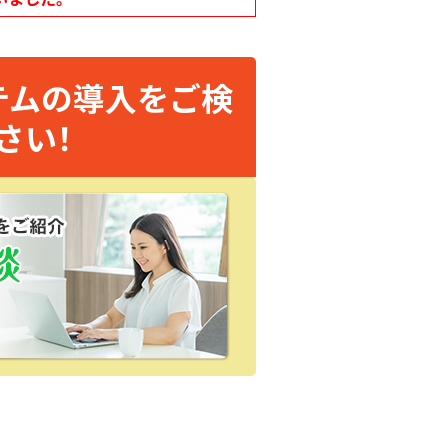
テムの導入をご検
さい！