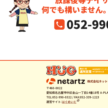
何でも構いません
052-99
株式会社ネット
〒460-0022
愛知県名古屋市中区金山一丁目14番18号 A-PLA
TEL:052-990-0322 / FAX:052-339-1223
運営サイト：
はぐめいと