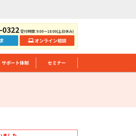
-0322
受付時間：9:00～18:00(土日休み)
求
オンライン相談
サポート体制
セミナー
いました。