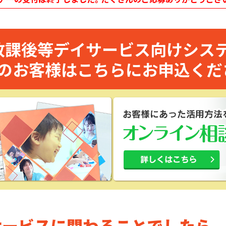
放課後等デイサービス向けシス
のお客様はこちらにお申込くだ
サービスに関わることでしたら