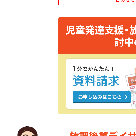
児童発達支援・
討中
放課後等デイ