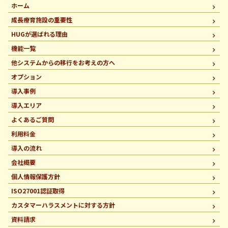
ホーム
成長療育施設の重要性
HUGが選ばれる理由
機能一覧
他システムからの移行を
お考えの方へ
オプション
導入事例
導入エリア
よくあるご質問
利用料金
導入の流れ
会社概要
個人情報保護方針
ISO27001認証取得
カスタマーハラスメントに
対する方針
資料請求