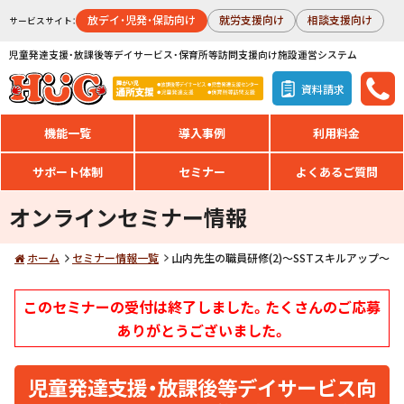
放デイ・児発・保訪向け
就労支援向け
相談支援向け
サービスサイト：
児童発達支援・放課後等デイサービス・保育所等訪問支援向け施設運営システム
資料請求
機能一覧
導入事例
利用料金
サポート体制
セミナー
よくあるご質問
オンラインセミナー情報
ホーム
セミナー情報一覧
山内先生の職員研修(2)～SSTスキルアップ～
このセミナーの受付は終了しました。たくさんのご応募
ありがとうございました。
児童発達支援・放課後等デイサービス向